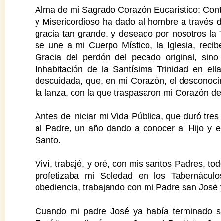
Alma de mi Sagrado Corazón Eucarístico: Con
y Misericordioso ha dado al hombre a través 
gracia tan grande, y deseado por nosotros la
se une a mi Cuerpo Místico, la Iglesia, reci
Gracia del perdón del pecado original, sin
Inhabitación de la Santísima Trinidad en el
descuidada, que, en mi Corazón, el desconoci
la lanza, con la que traspasaron mi Corazón d
Antes de iniciar mi Vida Pública, que duró tr
al Padre, un año dando a conocer al Hijo y el
Santo.
Viví, trabajé, y oré, con mis santos Padres, t
profetizaba mi Soledad en los Tabernáculo
obediencia, trabajando con mi Padre san José
Cuando mi padre José ya había terminado su