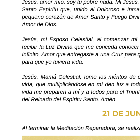
Jesús, amor mío, soy tu pobre nada. Mi Jesús,
Santo Espíritu que, unido al Doloroso e Inm
pequeño corazón de Amor Santo y Fuego Divino p
Amor de Dios.
Jesús, mi Esposo Celestial, al comenzar mi 
recibir la Luz Divina que me conceda conocer
Infinito, Amor que entregaste a una Cruz para 
para que yo tuviera vida.
Jesús, Mamá Celestial, tomo los méritos de
vida, que multiplicándose en mí den luz a to
vida me preparen a mí y a todos para el Triu
del Reinado del Espíritu Santo. Amén.
21 DE JU
Al terminar la Meditación Reparadora, se real