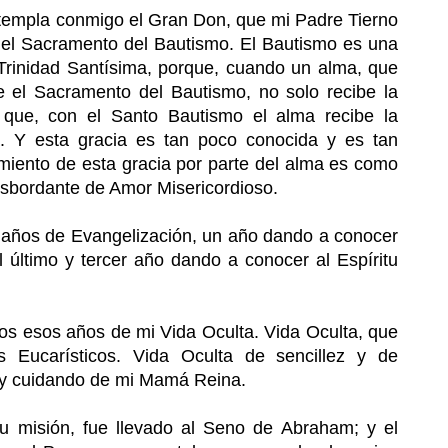
templa conmigo el Gran Don, que mi Padre Tierno
del Sacramento del Bautismo. El Bautismo es una
 Trinidad Santísima, porque, cuando un alma, que
be el Sacramento del Bautismo, no solo recibe la
o que, con el Santo Bautismo el alma recibe la
la. Y esta gracia es tan poco conocida y es tan
miento de esta gracia por parte del alma es como
esbordante de Amor Misericordioso.
es años de Evangelización, un año dando a conocer
 último y tercer año dando a conocer al Espíritu
odos esos años de mi Vida Oculta. Vida Oculta, que
s Eucarísticos. Vida Oculta de sencillez y de
 y cuidando de mi Mamá Reina.
 misión, fue llevado al Seno de Abraham; y el