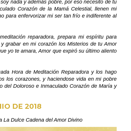
 soy nada y además pobre, por eso necesito de tu
aculado Corazón de la Mamá Celestial, llenen mi
ara enfervorizar mi ser tan frío e indiferente al
meditación reparadora, prepara mi espíritu para
 y grabar en mi corazón los Misterios de tu Amor
que yo te amara, Amor que expiró su último aliento
 cada Hora de Meditación Reparadora y los hago
dos los corazones, y haciendose vida en mi pobre
nfo del Doloroso e Inmaculado Corazón de María y
NIO DE 2018
iza La Dulce Cadena del Amor Divino