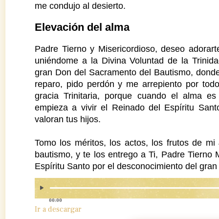
me condujo al desierto.
Elevación del alma
Padre Tierno y Misericordioso, deseo adorar
uniéndome a la Divina Voluntad de la Trinid
gran Don del Sacramento del Bautismo, donde 
reparo, pido perdón y me arrepiento por todo
gracia Trinitaria, porque cuando el alma es
empieza a vivir el Reinado del Espíritu Sant
valoran tus hijos.
Tomo los méritos, los actos, los frutos de m
bautismo, y te los entrego a Ti, Padre Tierno 
Espíritu Santo por el desconocimiento del gran
00:00
Ir a descargar