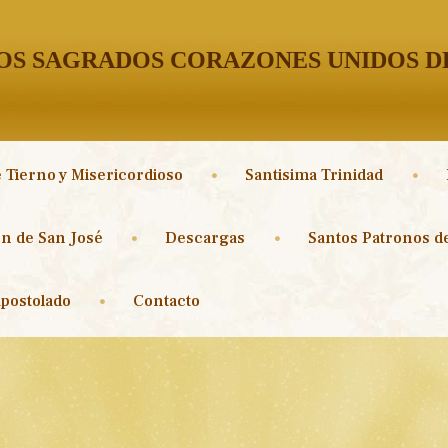
S SAGRADOS CORAZONES UNIDOS DE
 Tierno y Misericordioso
Santisima Trinidad
n de San José
Descargas
Santos Patronos de
postolado
Contacto