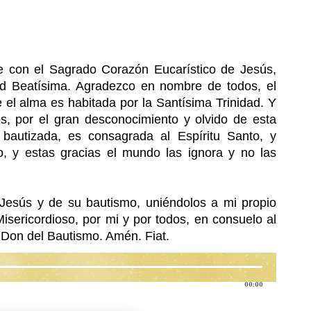
te con el Sagrado Corazón Eucarístico de Jesús,
ad Beatísima. Agradezco en nombre de todos, el
el alma es habitada por la Santísima Trinidad. Y
s, por el gran desconocimiento y olvido de esta
 bautizada, es consagrada al Espíritu Santo, y
o, y estas gracias el mundo las ignora y no las
i Jesús y de su bautismo, uniéndolos a mi propio
Misericordioso, por mi y por todos, en consuelo al
 Don del Bautismo. Amén. Fiat.
00:00