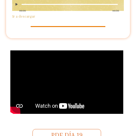
00:00
00:00
Ir a descargar
PDF DÍA 19