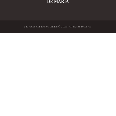
DE MARÍA
Sagrados Corazones Unidos
© 2026. All rights reserved.