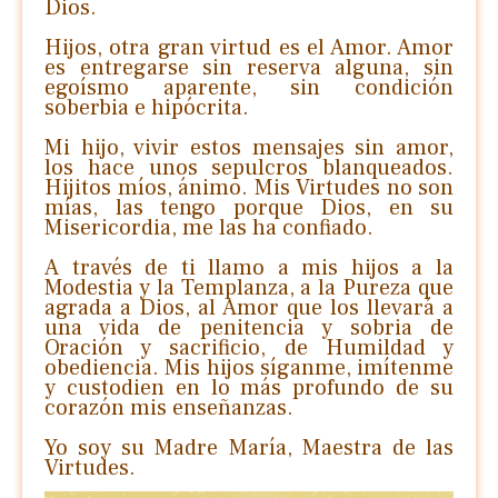
Dios.
Hijos, otra gran virtud es el Amor. Amor
es entregarse sin reserva alguna, sin
egoísmo aparente, sin condición
soberbia e hipócrita.
Mi hijo, vivir estos mensajes sin amor,
los hace unos sepulcros blanqueados.
Hijitos míos, ánimo. Mis Virtudes no son
mías, las tengo porque Dios, en su
Misericordia, me las ha confiado.
A través de ti llamo a mis hijos a la
Modestia y la Templanza, a la Pureza que
agrada a Dios, al Amor que los llevará a
una vida de penitencia y sobria de
Oración y sacrificio, de Humildad y
obediencia. Mis hijos síganme, imítenme
y custodien en lo más profundo de su
corazón mis enseñanzas.
Yo soy su Madre María, Maestra de las
Virtudes.