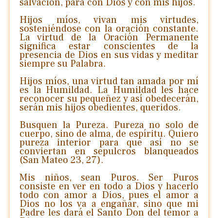
salvación, para con Dios y con mis hijos.
Hijos míos, vivan mis virtudes,
sosteniéndose con la oración constante.
La virtud de la Oración Permanente
significa estar conscientes de la
presencia de Dios en sus vidas y meditar
siempre su Palabra.
Hijos míos, una virtud tan amada por mí
es la Humildad. La Humildad les hace
reconocer su pequeñez y así obedecerán,
serán mis hijos obedientes, queridos.
Busquen la Pureza. Pureza no solo de
cuerpo, sino de alma, de espíritu. Quiero
pureza interior para que así no se
conviertan en sepulcros blanqueados
(San Mateo 23, 27).
Mis niños, sean Puros. Ser Puros
consiste en ver en todo a Dios y hacerlo
todo con amor a Dios, pues el amor a
Dios no los va a engañar, sino que mi
Padre les dará el Santo Don del temor a