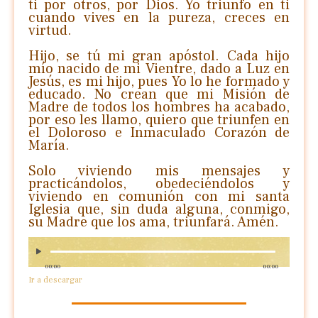
ti por otros, por Dios. Yo triunfo en ti
cuando vives en la pureza, creces en
virtud.
Hijo, se tú mi gran apóstol. Cada hijo
mío nacido de mi Vientre, dado a Luz en
Jesús, es mi hijo, pues Yo lo he formado y
educado. No crean que mi Misión de
Madre de todos los hombres ha acabado,
por eso les llamo, quiero que triunfen en
el Doloroso e Inmaculado Corazón de
María.
Solo viviendo mis mensajes y
practicándolos, obedeciéndolos y
viviendo en comunión con mi santa
Iglesia que, sin duda alguna, conmigo,
su Madre que los ama, triunfará. Amén.
00:00
00:00
Ir a descargar