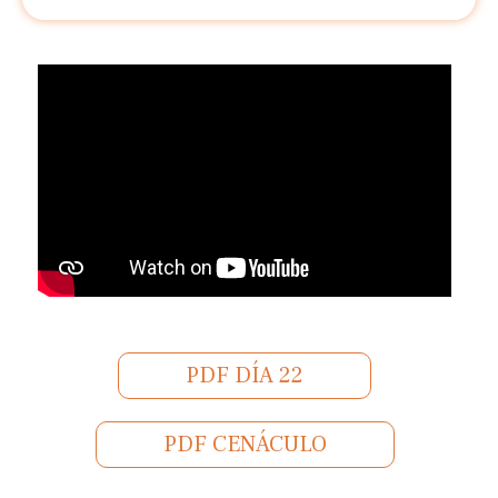
PDF DÍA 22
PDF CENÁCULO