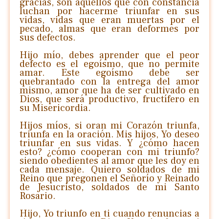
gracias, son aquellos que con constancia
luchan por hacerme triunfar en sus
vidas, vidas que eran muertas por el
pecado, almas que eran deformes por
sus defectos.
Hijo mío, debes aprender que el peor
defecto es el egoísmo, que no permite
amar. Este egoísmo debe ser
quebrantado con la entrega del amor
mismo, amor que ha de ser cultivado en
Dios, que será productivo, fructífero en
su Misericordia.
Hijos míos, si oran mi Corazón triunfa,
triunfa en la oración. Mis hijos, Yo deseo
triunfar en sus vidas. Y ¿cómo hacen
esto? ¿cómo cooperan con mi triunfo?
siendo obedientes al amor que les doy en
cada mensaje. Quiero soldados de mi
Reino que pregonen el Señorío y Reinado
de Jesucristo, soldados de mi Santo
Rosario.
Hijo, Yo triunfo en ti cuando renuncias a