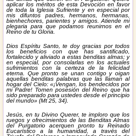
aplicar los méritos de esta Devoción en favor
de toda la Iglesia Sufriente y en especial por
mis difuntos padres, hermanos, hermanas,
bienhechores, parientes y amigos. Atiende mi
plegaria para que podamos reunirnos en el
Reino de tu Gloria.
Dios Espíritu Santo, te doy gracias por todos
los beneficios con que has santificado,
fortalecido y aliviado a estas benditas almas; y
en especial, por consolarlas en los actuales
sufrimientos con la certeza de la felicidad
eterna. Que pronto se unan contigo y oigan
aquellas benditas palabras que las llaman al
hogar del Cielo: «¡Vengan, los bendecidos por
mi Padre! Tomen posesión del Reino que ha
sido preparado para ustedes desde el principio
del mundo» (Mt 25, 34).
Jesús, en tu Divino Querer, te imploro que los
ruegos y ofrecimientos de las Benditas Almas
del Purgatorio acerquen pronto tu Reinado
Eucarístico a la humanidad, a través del