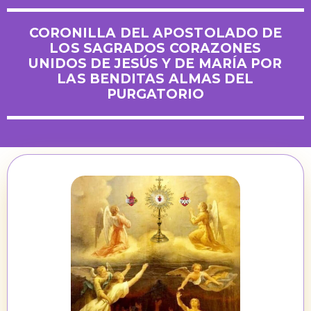
CORONILLA DEL APOSTOLADO DE
LOS SAGRADOS CORAZONES
UNIDOS DE JESÚS Y DE MARÍA POR
LAS BENDITAS ALMAS DEL
PURGATORIO