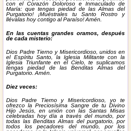
con el Corazón Doloroso e Inmaculado de
María: que tengas piedad de las Almas del
Purgatorio! ¡Muéstrales tu Santo Rostro y
llévalas hoy contigo al Paraíso!
Amén.
En las cuentas grandes oramos, después
de cada misterio:
Dios Padre Tierno y Misericordioso, unidos en
el Espíritu Santo, la Iglesia Militante con la
Iglesia Triunfante en el Cielo, te suplicamos
tengas piedad de las Benditas Almas del
Purgatorio. Amén.
Diez veces:
Dios Padre Tierno y Misericordioso, yo te
ofrezco la Preciosísima Sangre de tu Divino
Hijo Jesús, en unión con las Santas Misas
celebradas hoy día a través del mundo, por
todas las Benditas Almas del purgatorio, por
todos los pecadores del mundo, por los