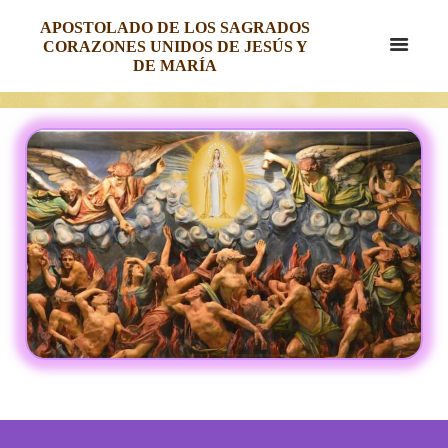
APOSTOLADO DE LOS SAGRADOS
CORAZONES UNIDOS DE JESÚS Y
DE MARÍA
CORONILLA POR LAS BENDITAS
ALMAS DEL PURGATORIO