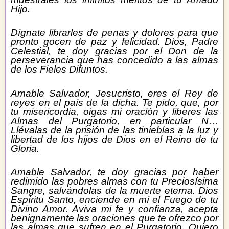
Hijo.
Dígnate librarles de penas y dolores para que
pronto gocen de paz y felicidad. Dios, Padre
Celestial, te doy gracias por el Don de la
perseverancia que has concedido a las almas
de los Fieles Difuntos.
Amable Salvador, Jesucristo, eres el Rey de
reyes en el país de la dicha. Te pido, que, por
tu misericordia, oigas mi oración y liberes las
Almas del Purgatorio, en particular N…
Llévalas de la prisión de las tinieblas a la luz y
libertad de los hijos de Dios en el Reino de tu
Gloria.
Amable Salvador, te doy gracias por haber
redimido las pobres almas con tu Preciosísima
Sangre, salvándolas de la muerte eterna. Dios
Espíritu Santo, enciende en mí el Fuego de tu
Divino Amor. Aviva mi fe y confianza, acepta
benignamente las oraciones que te ofrezco por
las almas que sufren en el Purgatorio. Quiero