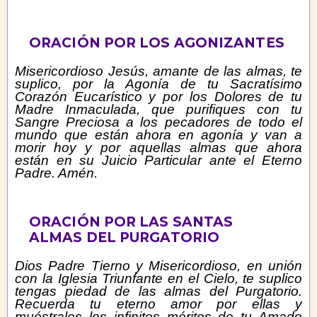
ORACIÓN POR LOS AGONIZANTES
Misericordioso Jesús, amante de las almas, te
suplico, por la Agonía de tu Sacratísimo
Corazón Eucarístico y por los Dolores de tu
Madre Inmaculada, que purifiques con tu
Sangre Preciosa a los pecadores de todo el
mundo que están ahora en agonía y van a
morir hoy y por aquellas almas que ahora
están en su Juicio Particular ante el Eterno
Padre.
Amén.
ORACIÓN POR LAS SANTAS
ALMAS DEL PURGATORIO
Dios Padre Tierno y Misericordioso, en unión
con la Iglesia Triunfante en el Cielo, te suplico
tengas piedad de las almas del Purgatorio.
Recuerda tu eterno amor por ellas y
muéstrales los infinitos méritos de tu Amado