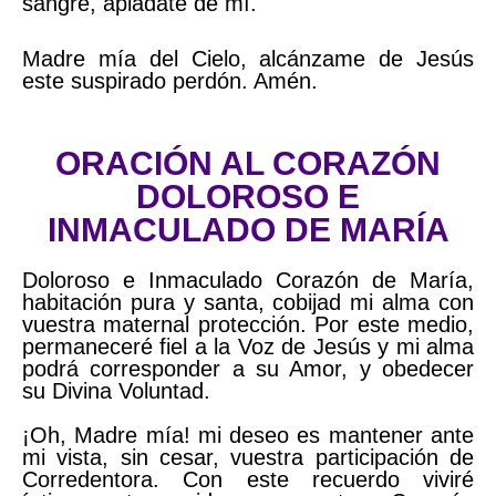
sangre, apiádate de mí.
Madre mía del Cielo, alcánzame de Jesús
este suspirado perdón. Amén.
ORACIÓN AL CORAZÓN
DOLOROSO E
INMACULADO DE MARÍA
Doloroso e Inmaculado Corazón de María,
habitación pura y santa, cobijad mi alma con
vuestra maternal protección. Por este medio,
permaneceré fiel a la Voz de Jesús y mi alma
podrá corresponder a su Amor, y obedecer
su Divina Voluntad.
¡Oh, Madre mía! mi deseo es mantener ante
mi vista, sin cesar, vuestra participación de
Corredentora. Con este recuerdo viviré