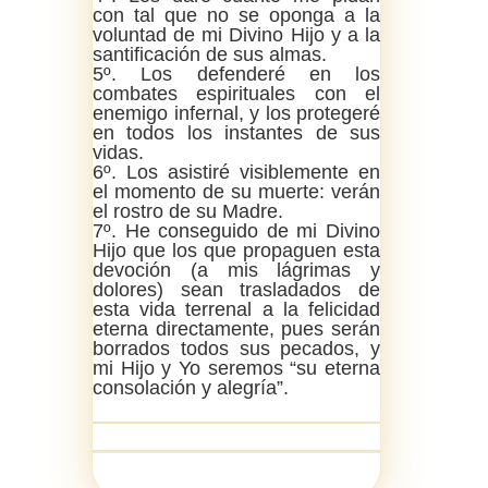
con tal que no se oponga a la
voluntad de mi Divino Hijo y a la
santificación de sus almas.
5º. Los defenderé en los
combates espirituales con el
enemigo infernal, y los protegeré
en todos los instantes de sus
vidas.
6º. Los asistiré visiblemente en
el momento de su muerte: verán
el rostro de su Madre.
7º. He conseguido de mi Divino
Hijo que los que propaguen esta
devoción (a mis lágrimas y
dolores) sean trasladados de
esta vida terrenal a la felicidad
eterna directamente, pues serán
borrados todos sus pecados, y
mi Hijo y Yo seremos “su eterna
consolación y alegría”.