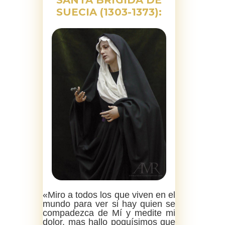
SANTA BRÍGIDA DE
SUECIA (1303-1373):
«Miro a todos los que viven en el
mundo para ver si hay quien se
compadezca de Mí y medite mi
dolor, mas hallo poquísimos que