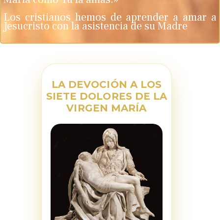
Los cristianos hemos de aprender a amar a
Jesucristo con la asistencia de su Madre
LA DEVOCIÓN A LOS
SIETE DOLORES DE LA
VIRGEN MARÍA