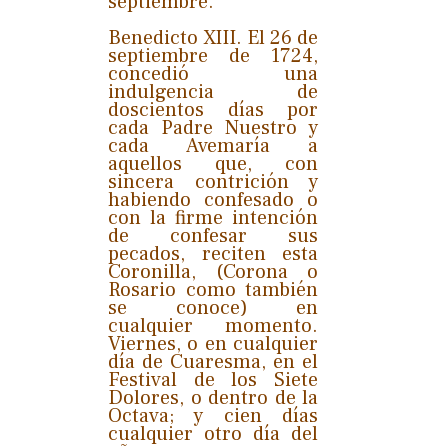
septiembre.
Benedicto XIII. El 26 de
septiembre de 1724,
concedió una
indulgencia de
doscientos días por
cada Padre Nuestro y
cada Avemaría a
aquellos que, con
sincera contrición y
habiendo confesado o
con la firme intención
de confesar sus
pecados, reciten esta
Coronilla, (Corona o
Rosario como también
se conoce) en
cualquier momento.
Viernes, o en cualquier
día de Cuaresma, en el
Festival de los Siete
Dolores, o dentro de la
Octava; y cien días
cualquier otro día del