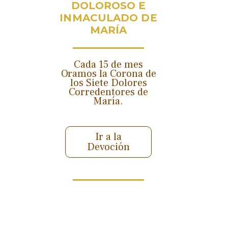
DOLOROSO E
INMACULADO DE
MARÍA
Cada 15 de mes
Oramos la Corona de
los Siete Dolores
Corredentores de
María.
Ir a la
Devoción