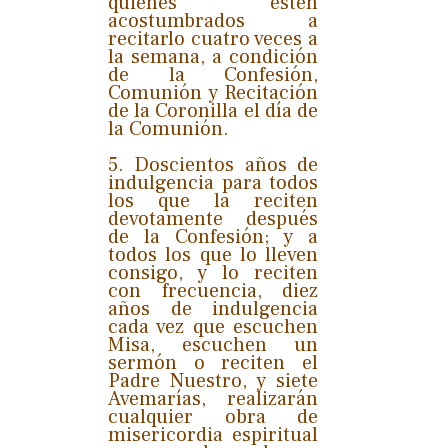
quienes estén
acostumbrados a
recitarlo cuatro veces a
la semana, a condición
de la Confesión,
Comunión y Recitación
de la Coronilla el día de
la Comunión.
5. Doscientos años de
indulgencia para todos
los que la reciten
devotamente después
de la Confesión; y a
todos los que lo lleven
consigo, y lo reciten
con frecuencia, diez
años de indulgencia
cada vez que escuchen
Misa, escuchen un
sermón o reciten el
Padre Nuestro, y siete
Avemarías, realizarán
cualquier obra de
misericordia espiritual