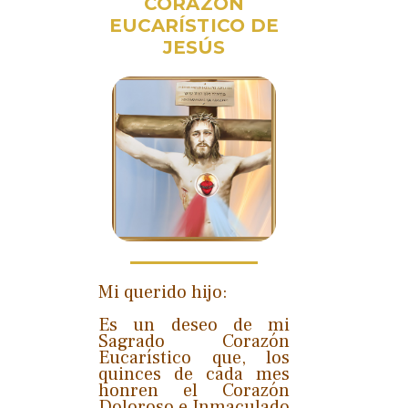
CORAZÓN
EUCARÍSTICO DE
JESÚS
Mi querido hijo:
Es un deseo de mi
Sagrado Corazón
Eucarístico que, los
quinces de cada mes
honren el Corazón
Doloroso e Inmaculado