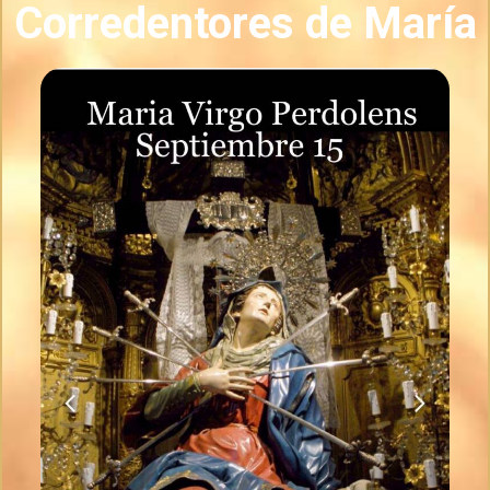
Corredentores de María