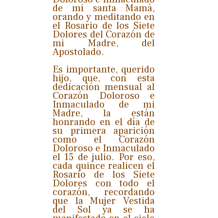
de mi santa Mamá,
orando y meditando en
el Rosario de los Siete
Dolores del Corazón de
mi Madre, del
Apostolado.
Es importante, querido
hijo, que, con esta
dedicación mensual al
Corazón Doloroso e
Inmaculado de mi
Madre, la están
honrando en el día de
su primera aparición
como el Corazón
Doloroso e Inmaculado
el 15 de julio. Por eso,
cada quince realicen el
Rosario de los Siete
Dolores con todo el
corazón, recordando
que la Mujer Vestida
del Sol ya se ha