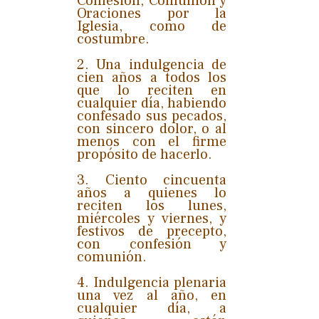
Confesión, Comunión y
Oraciones por la
Iglesia, como de
costumbre.
2. Una indulgencia de
cien años a todos los
que lo reciten en
cualquier día, habiendo
confesado sus pecados,
con sincero dolor, o al
menos con el firme
propósito de hacerlo.
3. Ciento cincuenta
años a quienes lo
reciten los lunes,
miércoles y viernes, y
festivos de precepto,
con confesión y
comunión.
4. Indulgencia plenaria
una vez al año, en
cualquier día, a