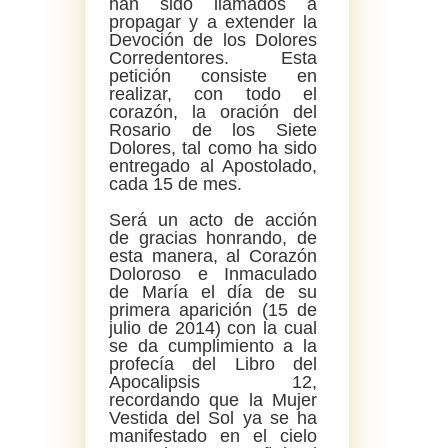
han sido llamados a
propagar y a extender la
Devoción de los Dolores
Corredentores. Esta
petición consiste en
realizar, con todo el
corazón, la oración del
Rosario de los Siete
Dolores, tal como ha sido
entregado al Apostolado,
cada 15 de mes.
Será un acto de acción
de gracias honrando, de
esta manera, al Corazón
Doloroso e Inmaculado
de María el día de su
primera aparición (15 de
julio de 2014) con la cual
se da cumplimiento a la
profecía del Libro del
Apocalipsis 12,
recordando que la Mujer
Vestida del Sol ya se ha
manifestado en el cielo