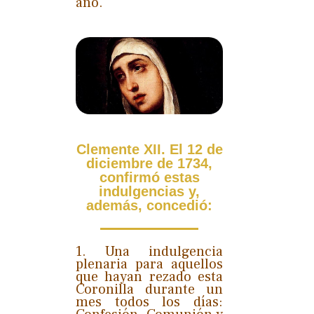
año.
Clemente XII. El 12 de
diciembre de 1734,
confirmó estas
indulgencias y,
además, concedió:
1. Una indulgencia
plenaria para aquellos
que hayan rezado esta
Coronilla durante un
mes todos los días: