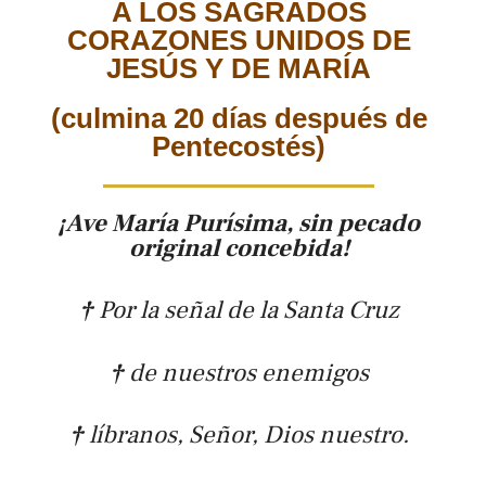
A LOS SAGRADOS
CORAZONES UNIDOS DE
JESÚS Y DE MARÍA
(culmina 20 días después de
Pentecostés)
¡Ave María Purísima, sin pecado
original concebida!
†
Por la señal de la Santa Cruz
†
de nuestros enemigos
†
líbranos, Señor, Dios nuestro.