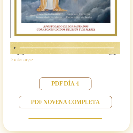
00:00
00:00
Ir a descargar
PDF DÍA 4
PDF NOVENA COMPLETA