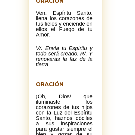
ORACIÓN
Ven, Espíritu Santo,
llena los corazones de
tus fieles y enciende en
ellos el Fuego de tu
Amor.
V/. Envía tu Espíritu y
todo será creado. R/. Y
renovarás la faz de la
tierra.
ORACIÓN
¡Oh, Dios! que
iluminaste los
corazones de tus hijos
con la Luz del Espíritu
Santo, haznos dóciles
a sus inspiraciones
para gustar siempre el
bien y gozar de su