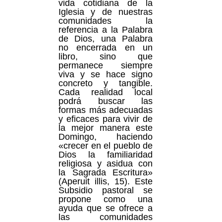
vida cotidiana de la
Iglesia y de nuestras
comunidades la
referencia a la Palabra
de Dios, una Palabra
no encerrada en un
libro, sino que
permanece siempre
viva y se hace signo
concreto y tangible.
Cada realidad local
podrá buscar las
formas más adecuadas
y eficaces para vivir de
la mejor manera este
Domingo, haciendo
«crecer en el pueblo de
Dios la familiaridad
religiosa y asidua con
la Sagrada Escritura»
(Aperuit illis, 15). Este
Subsidio pastoral se
propone como una
ayuda que se ofrece a
las comunidades