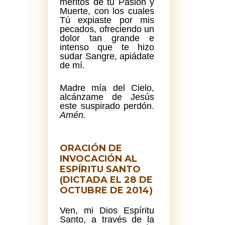
méritos de tu Pasión y
Muerte, con los cuales
Tú expiaste por mis
pecados, ofreciendo un
dolor tan grande e
intenso que te hizo
sudar Sangre, apiádate
de mí.
Madre mía del Cielo,
alcánzame de Jesús
este suspirado perdón.
Amén.
ORACIÓN DE
INVOCACIÓN AL
ESPÍRITU SANTO
(DICTADA EL 28 DE
OCTUBRE DE 2014)
Ven, mi Dios Espíritu
Santo, a través de la