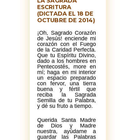
LA SAGRADA
ESCRITURA
(DICTADA EL 18 DE
OCTUBRE DE 2014)
¡Oh, Sagrado Corazón
de Jesús! enciende mi
corazón con el Fuego
de la Caridad Perfecta.
Que tu Espíritu Divino,
dado a los hombres en
Pentecostés, more en
mí; haga en mi interior
un espacio preparado
con fervor, una tierra
buena y fértil que
reciba la Sagrada
Semilla de tu Palabra,
y dé su fruto a tiempo.
Querida Santa Madre
de Dios y Madre
nuestra, ayúdame a
guardar las Palabras