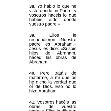
38.
Yo hablo lo que he
visto donde mi Padre; y
vosotros hacéis lo que
habéis oído donde
vuestro padre.»
39.
Ellos le
respondieron: «Nuestro
padre es Abraham.»
Jesús les dice: «Si sois
hijos de Abraham,
haced las obras de
Abraham.
40.
Pero tratáis de
matarme, a mí que os
he dicho la verdad que
oí de Dios. Eso no lo
hizo Abraham.
41.
Vosotros hacéis las
obras de vuestro