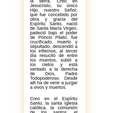
la tierra. Creo en
Jesucristo, su único
Hijo, nuestro Señor,
que fue concebido por
obra y gracia del
Espíritu Santo, nació
de Santa María Virgen,
padeció bajo el poder
de Poncio Pilato, fue
crucificado, muerto y
sepultado, descendió a
los infiernos, al tercer
día resucitó de entre
los muertos, subió a
los cielos y está
sentado a la derecha
de Dios, Padre
Todopoderoso. Desde
allí ha de venir a juzgar
a vivos y muertos.
Creo en el Espíritu
Santo, la santa Iglesia
católica, la comunión
de los santos, el