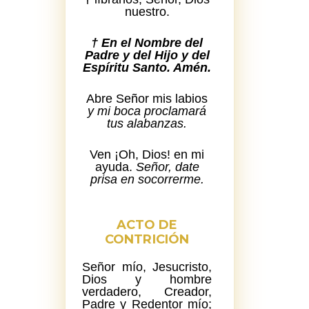
nuestro.
† En el Nombre del
Padre y del Hijo y del
Espíritu Santo. Amén.
Abre Señor mis labios
y mi boca proclamará
tus alabanzas.
Ven ¡Oh, Dios! en mi
ayuda.
Señor, date
prisa en socorrerme.
ACTO DE
CONTRICIÓN
Señor mío, Jesucristo,
Dios y hombre
verdadero, Creador,
Padre y Redentor mío;