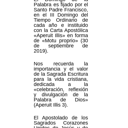
Palabra es fijado por el
Santo Padre Francisco,
en el III Domingo del
Tiempo Ordinario de
cada año e instituido
con la Carta Apostólica
«Aperuit Illis» en forma
de «Motu proprio» (30
de septiembre de
2019).
Nos recuerda la
importancia y el valor
de la Sagrada Escritura
para la vida cristiana,
dedicada a la
«celebración, reflexión
y divulgación de la
Palabra de Dios»
(Aperuit Illis 3).
El Apostolado de los
Sagrados Corazones
Unidos de Jesús y de