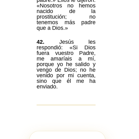
padre.» Ellos le dijeron:
«Nosotros no hemos
nacido de la
prostitución; no
tenemos más padre
que a Dios.»
42.
Jesús les
respondió: «Si Dios
fuera vuestro Padre,
me amaríais a mí,
porque yo he salido y
vengo de Dios; no he
venido por mi cuenta,
sino que él me ha
enviado.