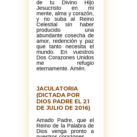
de tu Divino Hijo
Jesucristo en mi
mente, alma y corazón,
y no suba al Reino
Celestial sin haber
producido una
abundante cosecha de
amor, redención y paz
que tanto necesita el
mundo. En vuestros
Dos Corazones Unidos
me refugio
eternamente. Amén.
JACULATORIA
(DICTADA POR
DIOS PADRE EL 21
DE JULIO DE 2016)
Amado Padre, que el
Reino de la Palabra de
Dios venga pronto a
nuestros corazones.