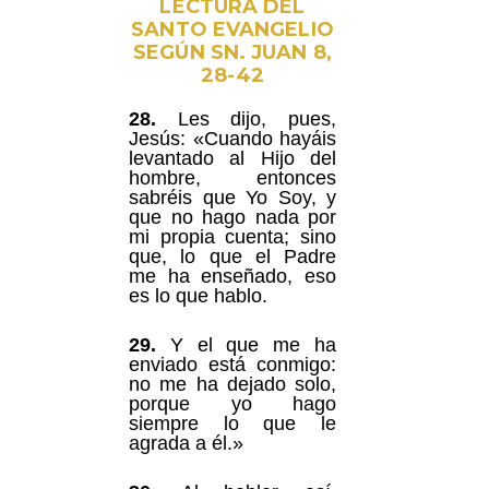
LECTURA DEL
SANTO EVANGELIO
SEGÚN SN. JUAN 8,
28-42
28.
Les dijo, pues,
Jesús: «Cuando hayáis
levantado al Hijo del
hombre, entonces
sabréis que Yo Soy, y
que no hago nada por
mi propia cuenta; sino
que, lo que el Padre
me ha enseñado, eso
es lo que hablo.
29.
Y el que me ha
enviado está conmigo:
no me ha dejado solo,
porque yo hago
siempre lo que le
agrada a él.»