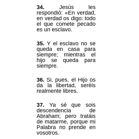
34.
Jesús les
respondió: «En verdad,
en verdad os digo: todo
el que comete pecado
es un esclavo.
35.
Y el esclavo no se
queda en casa para
siempre; mientras el
hijo se queda para
siempre.
36.
Si, pues, el Hijo os
da la libertad, seréis
realmente libres.
37.
Ya sé que sois
descendencia de
Abraham; pero tratáis
de matarme, porque mi
Palabra no prende en
vosotros.