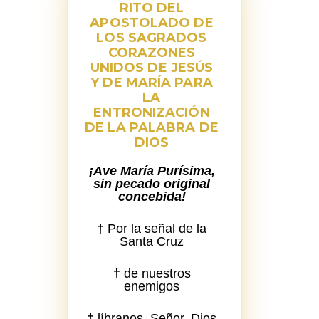
RITO DEL
APOSTOLADO DE
LOS SAGRADOS
CORAZONES
UNIDOS DE JESÚS
Y DE MARÍA PARA
LA
ENTRONIZACIÓN
DE LA PALABRA DE
DIOS
¡Ave María Purísima,
sin pecado original
concebida!
†
Por la señal de la
Santa Cruz
†
de nuestros
enemigos
†
líbranos, Señor, Dios