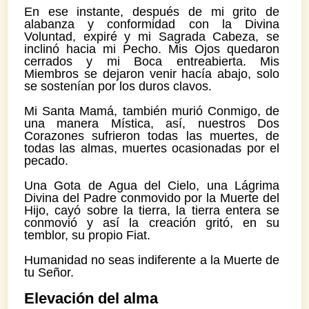
En ese instante, después de mi grito de
alabanza y conformidad con la Divina
Voluntad, expiré y mi Sagrada Cabeza, se
inclinó hacia mi Pecho. Mis Ojos quedaron
cerrados y mi Boca entreabierta. Mis
Miembros se dejaron venir hacía abajo, solo
se sostenían por los duros clavos.
Mi Santa Mamá, también murió Conmigo, de
una manera Mística, así, nuestros Dos
Corazones sufrieron todas las muertes, de
todas las almas, muertes ocasionadas por el
pecado.
Una Gota de Agua del Cielo, una Lágrima
Divina del Padre conmovido por la Muerte del
Hijo, cayó sobre la tierra, la tierra entera se
conmovió y así la creación gritó, en su
temblor, su propio Fiat.
Humanidad no seas indiferente a la Muerte de
tu Señor.
Elevación del alma