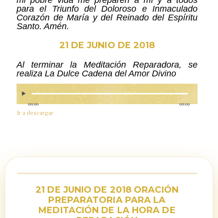
mi pobre vida me preparen a mí y a todos
para el Triunfo del Doloroso e Inmaculado
Corazón de María y del Reinado del Espíritu
Santo. Amén.
21 DE JUNIO DE 2018
Al terminar la Meditación Reparadora, se
realiza La Dulce Cadena del Amor Divino
00:00
00:00
Ir a descargar
21 DE JUNIO DE 2018 ORACIÓN
PREPARATORIA PARA LA
MEDITACIÓN DE LA HORA DE