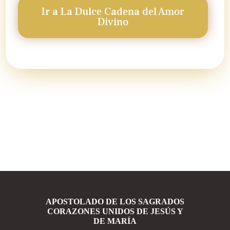
Ir a La Dulce Cadena del Amor
Divino
APOSTOLADO DE LOS SAGRADOS
CORAZONES UNIDOS DE JESÚS Y
DE MARÍA