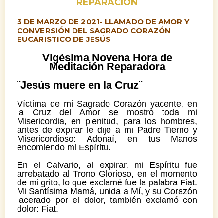
REPARACIÓN
3 DE MARZO DE 2021- LLAMADO DE AMOR Y
CONVERSIÓN DEL SAGRADO CORAZÓN
EUCARÍSTICO DE JESÚS
Vigésima Novena Hora de
Meditación Reparadora
¨Jesús muere en la Cruz¨
Víctima de mi Sagrado Corazón yacente, en
la Cruz del Amor se mostró toda mi
Misericordia, en plenitud, para los hombres,
antes de expirar le dije a mi Padre Tierno y
Misericordioso: Adonaí, en tus Manos
encomiendo mi Espíritu.
En el Calvario, al expirar, mi Espíritu fue
arrebatado al Trono Glorioso, en el momento
de mi grito, lo que exclamé fue la palabra Fiat.
Mi Santísima Mamá, unida a Mí, y su Corazón
lacerado por el dolor, también exclamó con
dolor: Fiat.