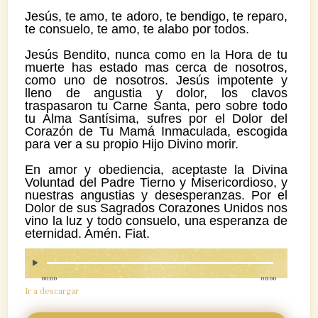
Jesús, te amo, te adoro, te bendigo, te reparo,
te consuelo, te amo, te alabo por todos.
Jesús Bendito, nunca como en la Hora de tu
muerte has estado mas cerca de nosotros,
como uno de nosotros. Jesús impotente y
lleno de angustia y dolor, los clavos
traspasaron tu Carne Santa, pero sobre todo
tu Alma Santísima, sufres por el Dolor del
Corazón de Tu Mamá Inmaculada, escogida
para ver a su propio Hijo Divino morir.
En amor y obediencia, aceptaste la Divina
Voluntad del Padre Tierno y Misericordioso, y
nuestras angustias y desesperanzas. Por el
Dolor de sus Sagrados Corazones Unidos nos
vino la luz y todo consuelo, una esperanza de
eternidad. Amén. Fiat.
00:00
00:00
Ir a descargar