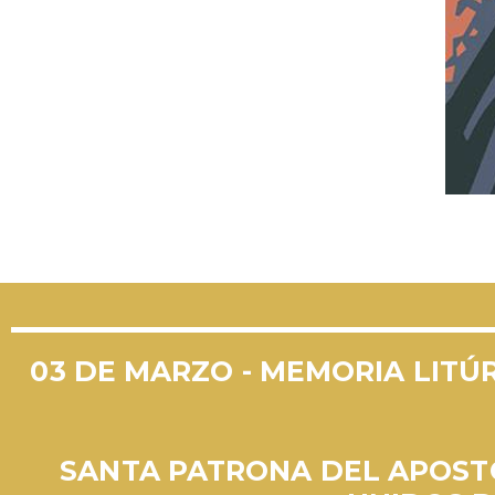
03 DE MARZO - MEMORIA LITÚ
SANTA PATRONA DEL APOS