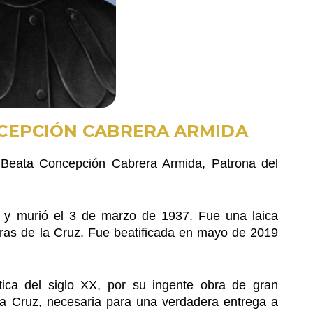
NCEPCIÓN CABRERA ARMIDA
 Beata Concepción Cabrera Armida, Patrona del
 y murió el 3 de marzo de 1937. Fue una laica
bras de la Cruz. Fue beatificada en mayo de 2019
ica del siglo XX, por su ingente obra de gran
e la Cruz, necesaria para una verdadera entrega a