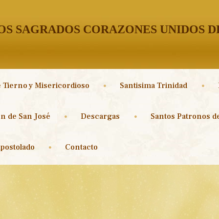
S SAGRADOS CORAZONES UNIDOS DE
 Tierno y Misericordioso
Santisima Trinidad
n de San José
Descargas
Santos Patronos de
postolado
Contacto