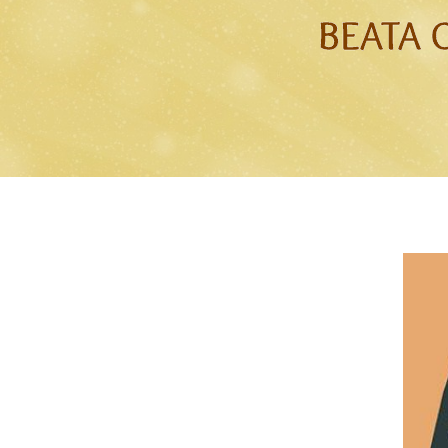
BEATA 