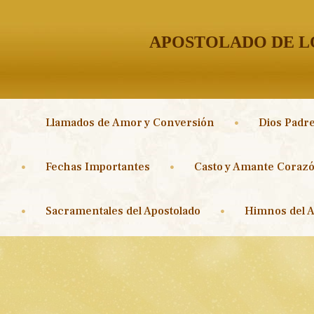
APOSTOLADO DE LO
Llamados de Amor y Conversión
Dios Padre
Fechas Importantes
Casto y Amante Corazó
Sacramentales del Apostolado
Himnos del A