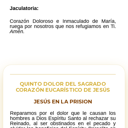
Jaculatoria:
Corazón Doloroso e Inmaculado de María,
ruega por nosotros que nos refugiamos en Ti.
Amén.
QUINTO DOLOR DEL SAGRADO
CORAZÓN EUCARÍSTICO DE JESÚS
JESÚS EN LA PRISION
Reparamos por el dolor que le causan los
hombres a Dios Espíritu Santo al rechazar su
Reinado, al ser obstinados en el pecado y