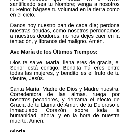
santificado sea tu Nombre; venga a nosotros
tu Reino; hágase tu voluntad en la tierra como
en el cielo.
Danos hoy nuestro pan de cada día; perdona
nuestras deudas, como nosotros perdonamos
a nuestros deudores; no nos dejes caer en la
tentación, y líbranos del maligno. Amén.
Ave María de los Últimos Tiempos:
Dios te salve, María, llena eres de gracia, el
Señor está contigo. Bendita Tú eres entre
todas las mujeres, y bendito es el fruto de tu
vientre, Jesús.
Santa María, Madre de Dios y Madre nuestra,
Corredentora de las almas, ruega por
nosotros pecadores, y derrama el efecto de
Gracia de tu Llama de Amor, de tu Doloroso e
Inmaculado Corazón sobre toda la
humanidad, ahora, y en la hora de nuestra
muerte. Amén.
Gloria