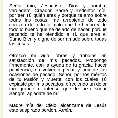
Señor mío, Jesucristo, Dios y hombre
verdadero, Creador, Padre y Redentor mío;
por ser Tú quién eres y porque te amo sobre
todas las cosas, me arrepiento de todo
corazón de todo lo malo que he hecho y de
todo lo bueno que he dejado de hacer, porque
pecando te he ofendido a Ti, que eres el
Sumo Bien y digno de ser amado sobre todas
las cosas.
Ofrezco mi vida, obras y trabajos en
satisfacción de mis pecados. Propongo
firmemente, con la ayuda de tu gracia, hacer
penitencia, no volver a pecar y huir de las
ocasiones de pecado. Señor, por los méritos
de tu Pasión y Muerte, con los cuales Tú
expiaste por mis pecados, ofreciendo un dolor
tan grande e intenso que te hizo sudar
Sangre, apiádate de mí.
Madre mía del Cielo, alcánzame de Jesús
este suspirado perdón.
Amén.