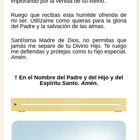
implorando por la venida de su Reino.
Ruego que recibas esta humilde ofrenda de
mi ser. Utilízame como quieras para la gloria
del Padre y la salvación de las almas.
Santísima Madre de Dios, no permitas que
jamás me separe de tu Divino Hijo. Te ruego
me defiendas y protejas como tu hijo especial.
Amén.
†
En el Nombre del Padre y del Hijo y del
Espíritu Santo.
Amén.
00:00
00:00