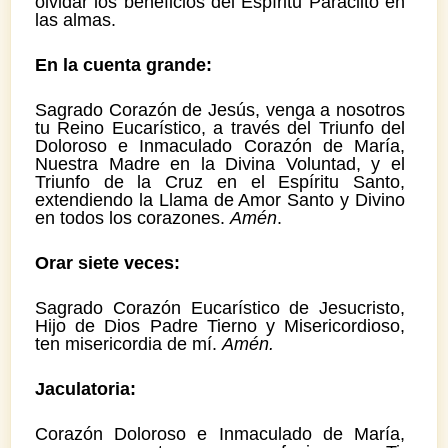
olvidar los beneficios del Espíritu Paraclito en
las almas.
En la cuenta grande:
Sagrado Corazón de Jesús, venga a nosotros
tu Reino Eucarístico, a través del Triunfo del
Doloroso e Inmaculado Corazón de María,
Nuestra Madre en la Divina Voluntad, y el
Triunfo de la Cruz en el Espíritu Santo,
extendiendo la Llama de Amor Santo y Divino
en todos los corazones.
Amén
.
Orar siete veces:
Sagrado Corazón Eucarístico de Jesucristo,
Hijo de Dios Padre Tierno y Misericordioso,
ten misericordia de mí.
Amén.
Jaculatoria:
Corazón Doloroso e Inmaculado de María,