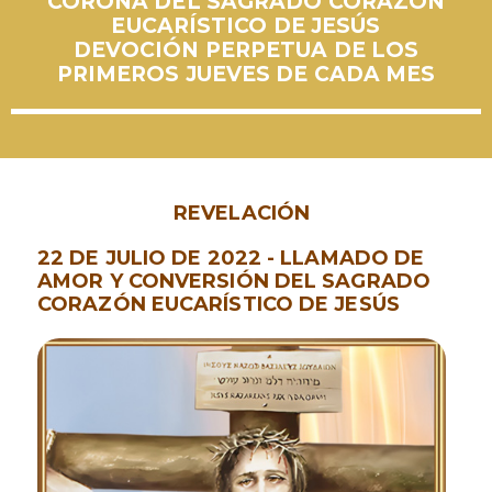
CORONA DEL SAGRADO CORAZÓN
EUCARÍSTICO DE JESÚS
DEVOCIÓN PERPETUA DE LOS
PRIMEROS JUEVES DE CADA MES
REVELACIÓN
22 DE JULIO DE 2022 - LLAMADO DE
AMOR Y CONVERSIÓN DEL SAGRADO
CORAZÓN EUCARÍSTICO DE JESÚS