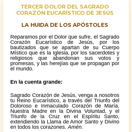
TERCER DOLOR DEL SAGRADO
CORAZÓN EUCARÍSTICO DE JESÚS
LA HUIDA DE LOS APÓSTOLES
Reparamos por el Dolor que sufre, el Sagrado
Corazón Eucarístico de Jesús, por los
bautizados que se apartan de su Cuerpo
Místico que es la Iglesia, por los sacerdotes y
religiosos que abandonan sus votos y
promesas, y las herejías que se propagan por
el mundo.
En la cuenta grande:
Sagrado Corazón de Jesús, venga a nosotros
tu Reino Eucarístico, a través del Triunfo del
Doloroso e Inmaculado Corazón de María,
Nuestra Madre en la Divina Voluntad, y el
Triunfo de la Cruz en el Espíritu Santo,
extendiendo la Llama de Amor Santo y Divino
en todos los corazones.
Amén
.