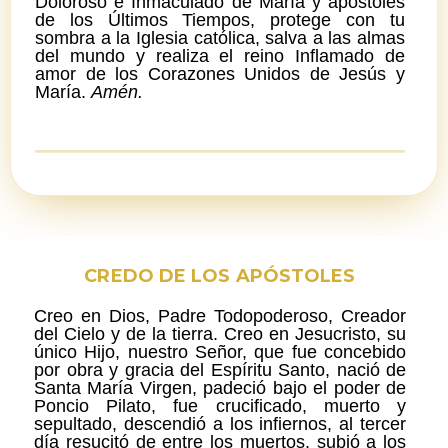
Doloroso e Inmaculado de María y apóstoles
de los Últimos Tiempos, protege con tu
sombra a la Iglesia católica, salva a las almas
del mundo y realiza el reino Inflamado de
amor de los Corazones Unidos de Jesús y
María.
Amén.
CREDO DE LOS APÓSTOLES
Creo en Dios, Padre Todopoderoso, Creador
del Cielo y de la tierra. Creo en Jesucristo, su
único Hijo, nuestro Señor, que fue concebido
por obra y gracia del Espíritu Santo, nació de
Santa María Virgen, padeció bajo el poder de
Poncio Pilato, fue crucificado, muerto y
sepultado, descendió a los infiernos, al tercer
día resucitó de entre los muertos, subió a los