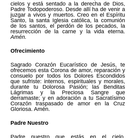
cielos y está sentado a la derecha de Dios,
Padre Todopoderoso. Desde allí ha de venir a
juzgar a vivos y muertos. Creo en el Espíritu
Santo, la santa Iglesia católica, la comunión
de los santos, el perdón de los pecados, la
resurrección de la carne y la vida eterna.
Amén.
Ofrecimiento
Sagrado Corazón Eucarístico de Jesús, te
ofrecemos esta Corona de amor, reparación y
consuelo por todos los Dolores Escondidos
que sufriste: internos, espirituales y morales,
durante tu Dolorosa Pasión; las Benditas
Lágrimas y la Preciosa Sangre que
derramaste; y en adoración a tu Sacratísimo
Corazón traspasado de amor en la Cruz
Gloriosa. Amén.
Padre Nuestro
Padre nuestro que estás en el cielo,