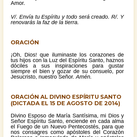
Amor.
V/. Envía tu Espíritu y todo será creado. R/. Y
renovarás la faz de la tierra.
ORACIÓN
¡Oh, Dios! que iluminaste los corazones de
tus hijos con la Luz del Espíritu Santo, haznos
dóciles a sus inspiraciones para gustar
siempre el bien y gozar de su consuelo, por
Jesucristo, nuestro Señor.
Amén.
ORACIÓN AL DIVINO ESPÍRITU SANTO
(DICTADA EL 15 DE AGOSTO DE 2014)
Divino Esposo de María Santísima, mi Dios y
Señor Espíritu Santo, enciende en cada alma
el Fuego de un Nuevo Pentecostés, para que
nos consagres como apóstoles del Corazón