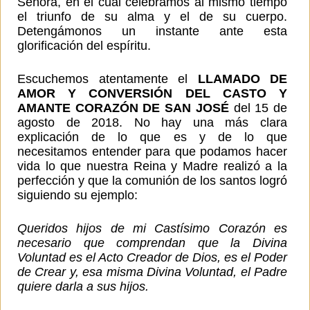
Señora, en el cual celebramos al mismo tiempo
el triunfo de su alma y el de su cuerpo.
Detengámonos un instante ante esta
glorificación del espíritu.
Escuchemos atentamente el
LLAMADO DE
AMOR Y CONVERSIÓN DEL CASTO Y
AMANTE CORAZÓN DE SAN JOSÉ
del 15 de
agosto de 2018. No hay una más clara
explicación de lo que es y de lo que
necesitamos entender para que podamos hacer
vida lo que nuestra Reina y Madre realizó a la
perfección y que la comunión de los santos logró
siguiendo su ejemplo:
Queridos hijos de mi Castísimo Corazón es
necesario que comprendan que la Divina
Voluntad es el Acto Creador de Dios, es el Poder
de Crear y, esa misma Divina Voluntad, el Padre
quiere darla a sus hijos.