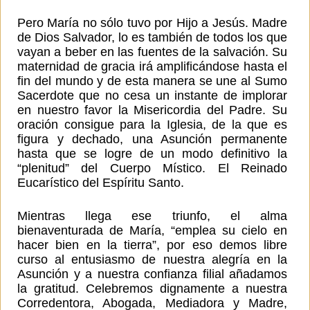
Pero María no sólo tuvo por Hijo a Jesús. Madre
de Dios Salvador, lo es también de todos los que
vayan a beber en las fuentes de la salvación. Su
maternidad de gracia irá amplificándose hasta el
fin del mundo y de esta manera se une al Sumo
Sacerdote que no cesa un instante de implorar
en nuestro favor la Misericordia del Padre. Su
oración consigue para la Iglesia, de la que es
figura y dechado, una Asunción permanente
hasta que se logre de un modo definitivo la
“plenitud” del Cuerpo Místico. El Reinado
Eucarístico del Espíritu Santo.
Mientras llega ese triunfo, el alma
bienaventurada de María, “emplea su cielo en
hacer bien en la tierra”, por eso demos libre
curso al entusiasmo de nuestra alegría en la
Asunción y a nuestra confianza filial añadamos
la gratitud. Celebremos dignamente a nuestra
Corredentora, Abogada, Mediadora y Madre,