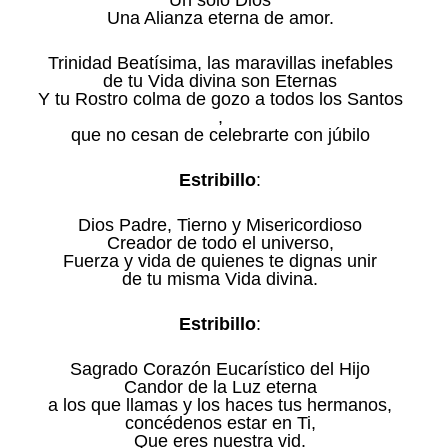
Un solo Dios
Una Alianza eterna de amor.
Trinidad Beatísima, las maravillas inefables
de tu Vida divina son Eternas
Y tu Rostro colma de gozo a todos los Santos
,
que no cesan de celebrarte con júbilo
Estribillo
:
Dios Padre, Tierno y Misericordioso
Creador de todo el universo,
Fuerza y vida de quienes te dignas unir
de tu misma Vida divina.
Estribillo
:
Sagrado Corazón Eucarístico del Hijo
Candor de la Luz eterna
a los que llamas y los haces tus hermanos,
concédenos estar en Ti,
Que eres nuestra vid.