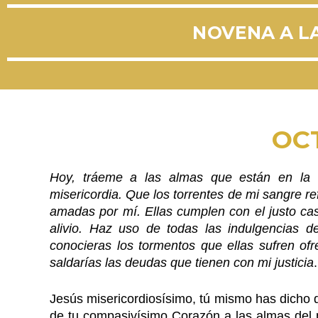
NOVENA A LA
OC
Hoy, tráeme a las almas que están en la 
misericordia. Que los torrentes de mi sangre r
amadas por mí. Ellas cumplen con el justo cast
alivio. Haz uso de todas las indulgencias d
conocieras los tormentos que ellas sufren ofr
saldarías las deudas que tienen con mi justicia
.
Jesús misericordiosísimo, tú mismo has dicho q
de tu compasivísimo Corazón a las almas del 