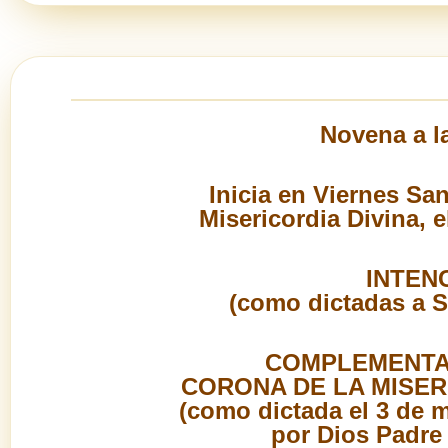
Novena a la
Inicia en Viernes Sa
Misericordia Divina,
INTEN
(como dictadas a S
COMPLEMENTAD
CORONA DE LA MISER
(como dictada el 3 de 
por Dios Padre 