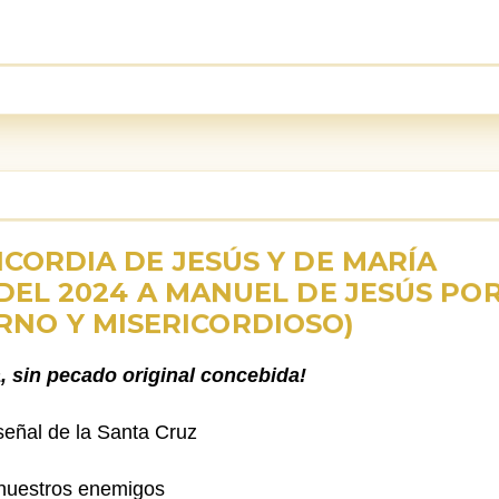
CORDIA DE JESÚS Y DE MARÍA
DEL 2024 A MANUEL DE JESÚS PO
RNO Y MISERICORDIOSO)
, sin pecado original concebida!
señal de la Santa Cruz
nuestros enemigos