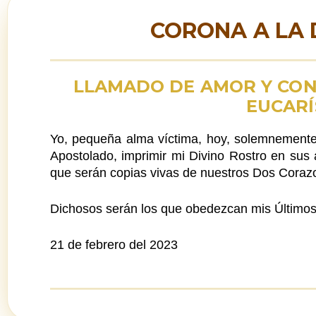
CORONA A LA 
LLAMADO DE AMOR Y CO
EUCARÍ
Yo, pequeña alma víctima, hoy, solemnemente
Apostolado, imprimir mi Divino Rostro en sus
que serán copias vivas de nuestros Dos Corazon
Dichosos serán los que obedezcan mis Último
21 de febrero del 2023