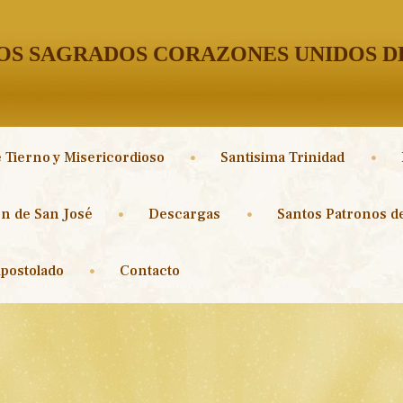
S SAGRADOS CORAZONES UNIDOS DE
 Tierno y Misericordioso
Santisima Trinidad
n de San José
Descargas
Santos Patronos de
postolado
Contacto