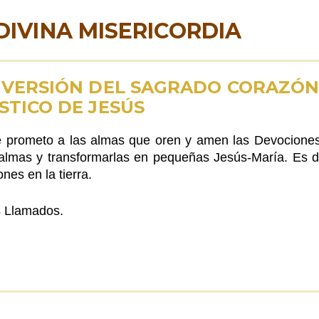
DIVINA MISERICORDIA
NVERSIÓN DEL SAGRADO CORAZÓ
STICO DE JESÚS
 prometo a las almas que oren y amen las Devociones
 almas y transformarlas en pequeñas Jesús-María. Es de
es en la tierra.
s Llamados.