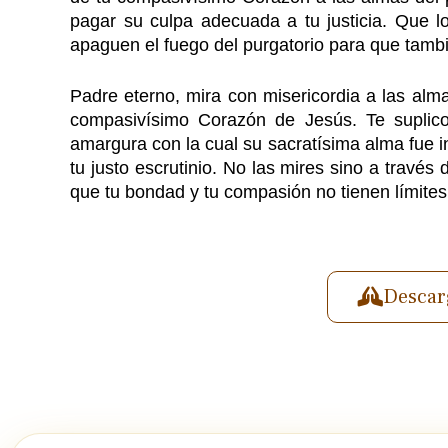
pagar su culpa adecuada a tu justicia. Que 
apaguen el fuego del purgatorio para que también
Padre eterno, mira con misericordia a las alm
compasivísimo Corazón de Jesús. Te suplico 
amargura con la cual su sacratísima alma fue i
tu justo escrutinio. No las mires sino a travé
que tu bondad y tu compasión no tienen límite
Descar