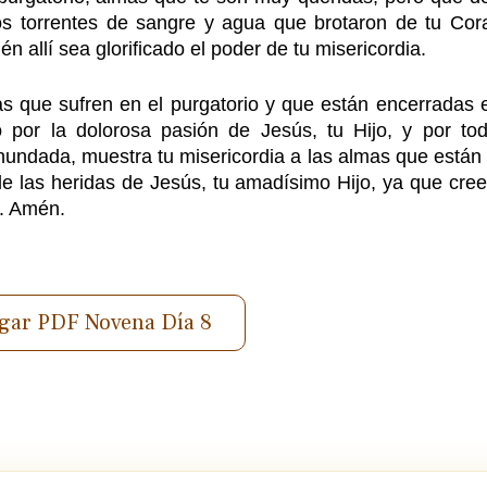
los torrentes de sangre y agua que brotaron de tu Cor
 allí sea glorificado el poder de tu misericordia.
as que sufren en el purgatorio y que están encerradas 
por la dolorosa pasión de Jesús, tu Hijo, y por tod
nundada, muestra tu misericordia a las almas que están
s de las heridas de Jesús, tu amadísimo Hijo, ya que cr
s. Amén.
gar PDF Novena Día 8