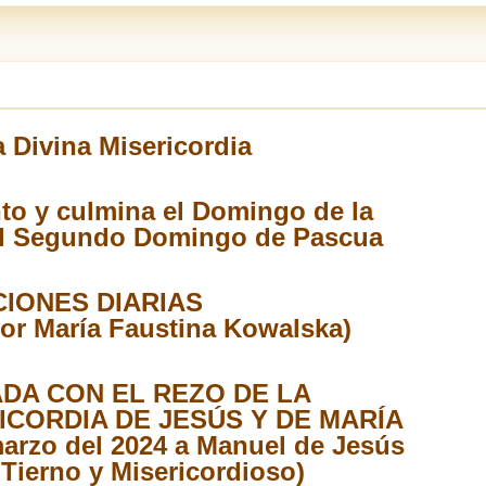
 Divina Misericordia
nto y culmina el Domingo de la
 el Segundo Domingo de Pascua
CIONES DIARIAS
or María Faustina Kowalska)
A CON EL REZO DE LA
ICORDIA DE JESÚS Y DE MARÍA
marzo del 2024 a Manuel de Jesús
Tierno y Misericordioso)