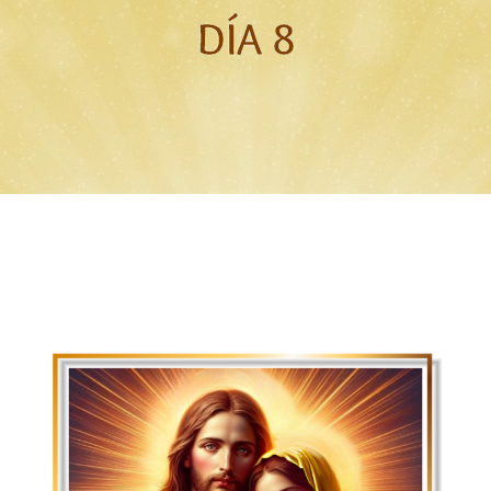
DÍA 8