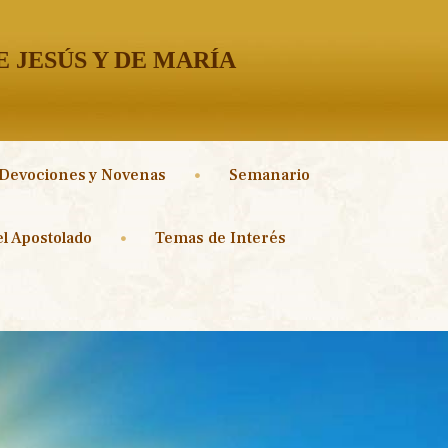
 JESÚS Y DE MARÍA
Devociones y Novenas
Semanario
l Apostolado
Temas de Interés