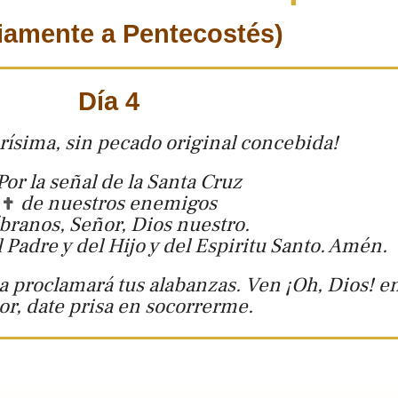
iamente a Pentecostés)
Día 4
rísima, sin pecado original concebida!
Por la señal de la Santa Cruz
de nuestros enemigos
íbranos, Señor, Dios nuestro.
Padre y del Hijo y del Espiritu Santo. Amén.
a proclamará tus alabanzas. Ven ¡Oh, Dios! e
or, date prisa en socorrerme.