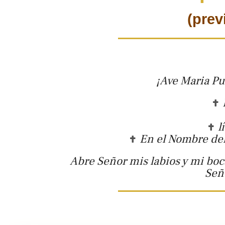
(prev
¡Ave Maria Pu
l
En el Nombre del 
Abre Señor mis labios y mi boc
Señ