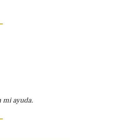
n mi ayuda.