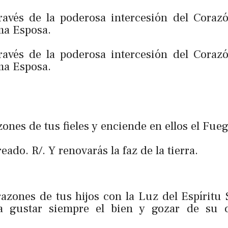
través de la poderosa intercesión del Coraz
ma Esposa.
través de la poderosa intercesión del Coraz
ma Esposa.
azones de tus fieles y enciende en ellos el Fue
eado. R/. Y renovarás la faz de la tierra.
razones de tus hijos con la Luz del Espíritu
ra gustar siempre el bien y gozar de su 