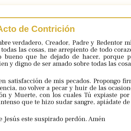
Acto de Contrición
mbre verdadero, Creador, Padre y Redentor mí
todas las cosas, me arrepiento de todo coraz
o bueno que he dejado de hacer, porque p
ien y digno de ser amado sobre todas las cosa
 en satisfacción de mis pecados. Propongo f
encia, no volver a pecar y huir de las ocasio
ión y Muerte, con los cuales Tú expiaste por
intenso que te hizo sudar sangre, apiádate de
e Jesús este suspirado perdón. Amén