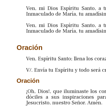
Ven, mi Dios Espíritu Santo, a 
Inmaculado de María, tu amadísi
Ven, mi Dios Espíritu Santo, a 
Inmaculado de María, tu amadísi
Oración
Ven, Espíritu Santo; llena los cor
V/. Envía tu Espíritu y todo será cr
Oración
¡Oh, Dios!, que iluminaste los co
dóciles a sus inspiraciones pa
Jesucristo, nuestro Señor. Amén.