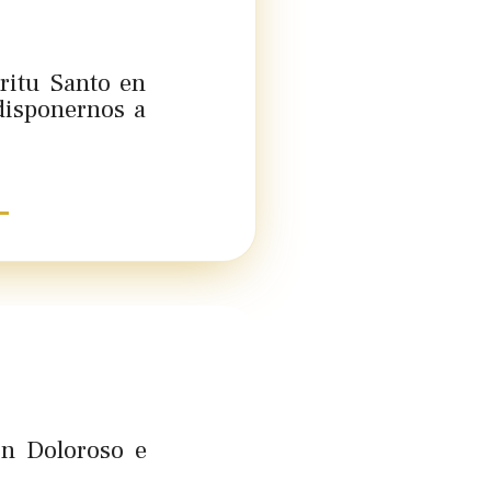
ritu Santo en
 disponernos a
ón Doloroso e