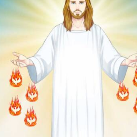
E LOS SAGRADOS CORAZO
JESÚS Y DE MARÍA