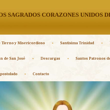
S SAGRADOS CORAZONES UNIDOS DE
 Tierno y Misericordioso
Santisima Trinidad
n de San José
Descargas
Santos Patronos de
postolado
Contacto