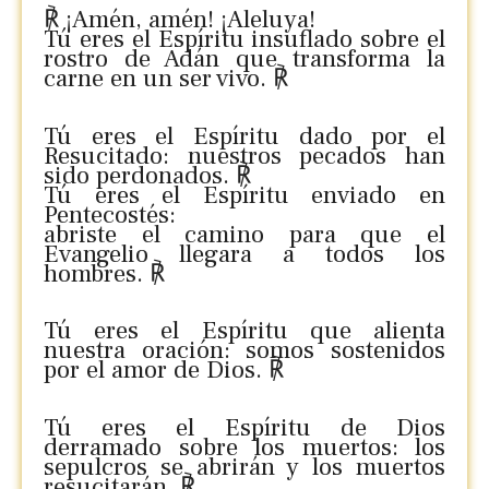
℟ ¡Amén, amén! ¡Aleluya!
Tú eres el Espíritu insuflado sobre el
rostro de Adán que transforma la
carne en un ser vivo. ℟
Tú eres el Espíritu dado por el
Resucitado: nuestros pecados han
sido perdonados. ℟
Tú eres el Espíritu enviado en
Pentecostés:
abriste el camino para que el
Evangelio llegara a todos los
hombres. ℟
Tú eres el Espíritu que alienta
nuestra oración: somos sostenidos
por el amor de Dios. ℟
Tú eres el Espíritu de Dios
derramado sobre los muertos: los
sepulcros se abrirán y los muertos
resucitarán. ℟