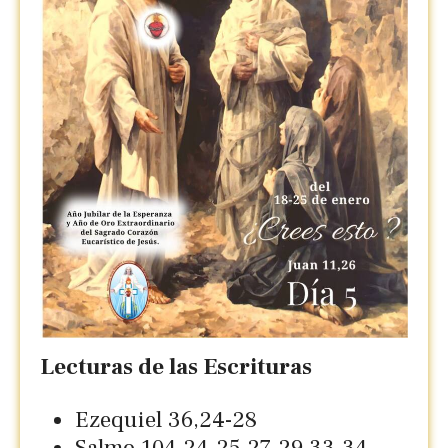
Lecturas de las Escrituras
Ezequiel 36,24-28
Salmo 104,24-25.27-29.33-34