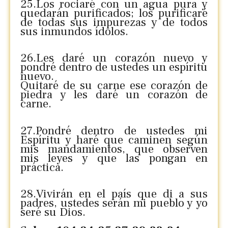
25.Los rociaré con un agua pura y
quedarán purificados; los purificaré
de todas sus impurezas y de todos
sus inmundos ídolos.
26.Les daré un corazón nuevo y
pondré dentro de ustedes un espíritu
nuevo.
Quitaré de su carne ese corazón de
piedra y les daré un corazón de
carne.
27.Pondré dentro de ustedes mi
Espíritu y haré que caminen según
mis mandamientos, que observen
mis leyes y que las pongan en
práctica.
28.Vivirán en el país que di a sus
padres, ustedes serán mi pueblo y yo
seré su Dios.