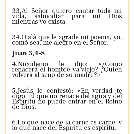
33.Al Señor quiero cantar toda mi
vida, salmodiar para mi Dios
mientras yo exista.
34.Ojalá que le agrade mi poema, yo,
como sea, me alegro en el Señor.
Juan 3,4-8
4.Nicodemo le dijo: «¿Cómo
renacerá el hombre ya viejo? ¿Quién
volverá al seno de su madre?»
5.Jesús le contestó: «En verdad te
digo: El que no renace del agua y del
Espíritu no puede entrar en el Reino
de Dios.
6.Lo que nace de la carne es carne, y
lo que nace del Espíritu es espíritu.