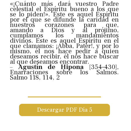
«¡Cuánto más dará vuestro Padre
celestial el Espíritu bueno a los que
se lo piden!». Este es aquel Espíritu
por el que se difunde la caridad en
nuestros corazones para que,
amando a Dios y al prójimo,
cumplamos los mandamientos
divinos. Este es aquel Espíritu en el
que clamamos: ¡Abba, Pater!, y por lo
mismo, él nos hace pedir a quien
deseamos recibir, él nos hace buscar
al que deseamos encontrar.
–
Agustín de Hipona
[354-430],
Enarraciones sobre los Salmos.
Salmo 118, 114, 2
Descargar PDF Día 5