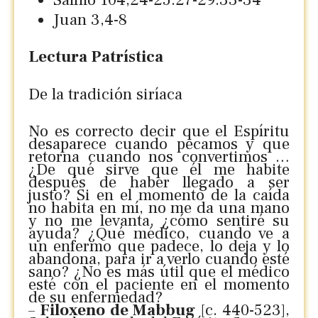
Juan 3,4-8
Lectura Patrística
De la tradición siríaca
No es correcto decir que el Espíritu
desaparece cuando pecamos y que
retorna cuando nos convertimos …
¿De qué sirve que él me habite
después de haber llegado a ser
justo? Si en el momento de la caída
no habita en mí, no me da una mano
y no me levanta, ¿cómo sentiré su
ayuda? ¿Qué médico, cuando ve a
un enfermo que padece, lo deja y lo
abandona, para ir a verlo cuando esté
sano? ¿No es más útil que el médico
esté con el paciente en el momento
de su enfermedad?
–
Filoxeno de Mabbug
[c. 440-523],