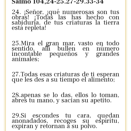
Salmo 104,24-25.27-29.33-34
24. ¡Señor, ¡qué numerosas son tus
obras! ¡Todas las has hecho con
sabiduría, de tus criaturas la tierra
está repleta!
25.Mira el gran mar, vasto en todo
sentido, allí bullen en número
incontable pequeños y grandes
animales;
27.Todas esas criaturas de ti esperan
que les des a su tiempo el alimento;
28.apenas se lo das, ellos lo toman,
abres tu mano, y sacian su apetito.
29.Si escondes tu cara, quedan
anonadados, recoges su espíritu,
expiran y retornan a su polvo.