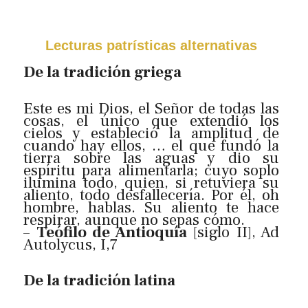
Lecturas patrísticas alternativas
De la tradición griega
Este es mi Dios, el Señor de todas las
cosas, el único que extendió los
cielos y estableció la amplitud de
cuando hay ellos, … el que fundó la
tierra sobre las aguas y dio su
espíritu para alimentarla; cuyo soplo
ilumina todo, quien, si retuviera su
aliento, todo desfallecería. Por él, oh
hombre, hablas. Su aliento te hace
respirar, aunque no sepas cómo.
–
Teófilo de Antioquía
[siglo II], Ad
Autolycus, I,7
De la tradición latina