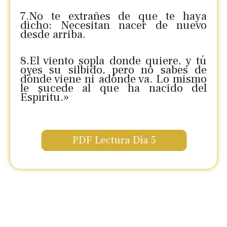
7.No te extrañes de que te haya
dicho: Necesitan nacer de nuevo
desde arriba.
8.El viento sopla donde quiere, y tú
oyes su silbido, pero no sabes de
dónde viene ni adónde va. Lo mismo
le sucede al que ha nacido del
Espíritu.»
PDF Lectura Día 5