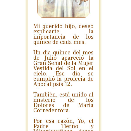
Mi querido hijo, deseo
explicarte la
importancia de los
quince de cada mes.
Un día quince del mes
de Julio apareció la
Gran Señal de la Mujer
Vestida del Sol en el
cielo. Ese día se
cumplió la profecía de
Apocalipsis 12.
También, está unido al
misterio de los
Dolores de María
Corredentora.
Por esa razón, Yo, el
Padre Tierno y