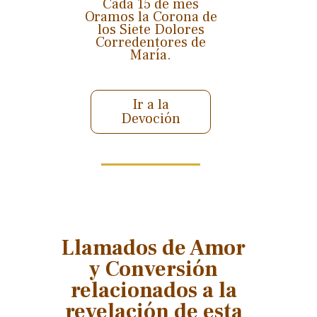
Cada 15 de mes
Oramos la Corona de
los Siete Dolores
Corredentores de
María.
Ir a la
Devoción
Llamados de Amor
y Conversión
relacionados a la
revelación de esta