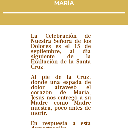
MARÍA
La Celebración de
Nuestra Señora de los
Dolores es el 15 de
septiembre, al día
siguiente de la
Exaltación de la Santa
Cruz.
Al pie de la Cruz,
donde una espada de
dolor atravesó el
corazón de María,
Jesús nos entregó a su
Madre como Madre
nuestra, poco antes de
morir.
En respuesta a esta