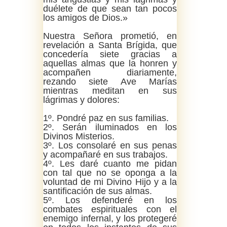
duélete de que sean tan pocos
los amigos de Dios.»
Nuestra Señora prometió, en
revelación a Santa Brígida, que
concedería siete gracias a
aquellas almas que la honren y
acompañen diariamente,
rezando siete Ave Marías
mientras meditan en sus
lágrimas y dolores:
1º. Pondré paz en sus familias.
2º. Serán iluminados en los
Divinos Misterios.
3º. Los consolaré en sus penas
y acompañaré en sus trabajos.
4º. Les daré cuanto me pidan
con tal que no se oponga a la
voluntad de mi Divino Hijo y a la
santificación de sus almas.
5º. Los defenderé en los
combates espirituales con el
enemigo infernal, y los protegeré