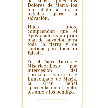
de María, pues los
Dolores de María los
han dado a luz a
ustedes para la
salvación.
Hijos míos,
comprendan que el
Apostolado es un gran
plan de salvación para
toda la tierra y de
santidad para toda mi
Iglesia.
Yo, el Padre Tierno y
Misericordioso por
intercesión del
Corazón Doloroso e
Inmaculado de María,
la Gran Señal
aparecida en el cielo,
los amo y los bendigo.