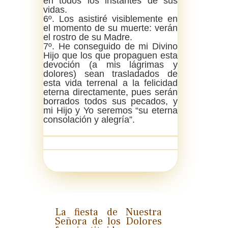
en todos los instantes de sus
vidas.
6º. Los asistiré visiblemente en
el momento de su muerte: verán
el rostro de su Madre.
7º. He conseguido de mi Divino
Hijo que los que propaguen esta
devoción (a mis lágrimas y
dolores) sean trasladados de
esta vida terrenal a la felicidad
eterna directamente, pues serán
borrados todos sus pecados, y
mi Hijo y Yo seremos “su eterna
consolación y alegría”.
La fiesta de Nuestra
Señora de los Dolores