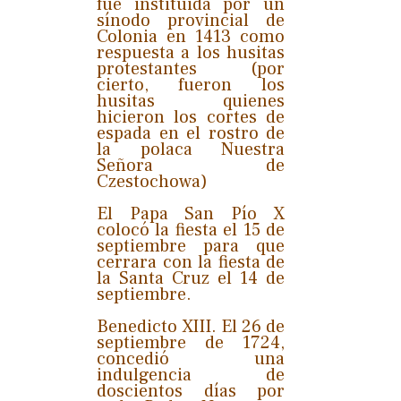
fue instituida por un
sínodo provincial de
Colonia en 1413 como
respuesta a los husitas
protestantes (por
cierto, fueron los
husitas quienes
hicieron los cortes de
espada en el rostro de
la polaca Nuestra
Señora de
Czestochowa)
El Papa San Pío X
colocó la fiesta el 15 de
septiembre para que
cerrara con la fiesta de
la Santa Cruz el 14 de
septiembre.
Benedicto XIII. El 26 de
septiembre de 1724,
concedió una
indulgencia de
doscientos días por