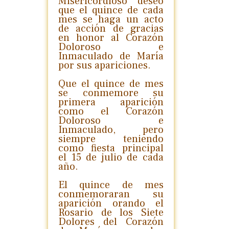
Misericordioso deseo
que el quince de cada
mes se haga un acto
de acción de gracias
en honor al Corazón
Doloroso e
Inmaculado de María
por sus apariciones.
Que el quince de mes
se conmemore su
primera aparición
como el Corazón
Doloroso e
Inmaculado, pero
siempre teniendo
como fiesta principal
el 15 de julio de cada
año.
El quince de mes
conmemoraran su
aparición orando el
Rosario de los Siete
Dolores del Corazón