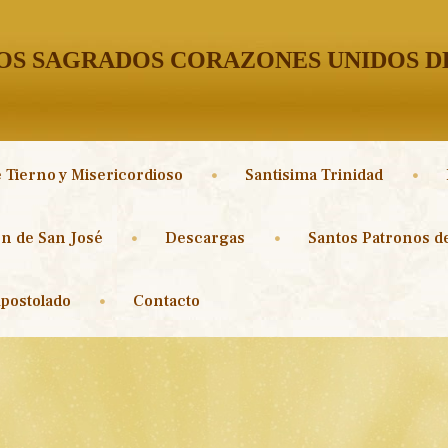
S SAGRADOS CORAZONES UNIDOS DE
 Tierno y Misericordioso
Santisima Trinidad
n de San José
Descargas
Santos Patronos de
postolado
Contacto