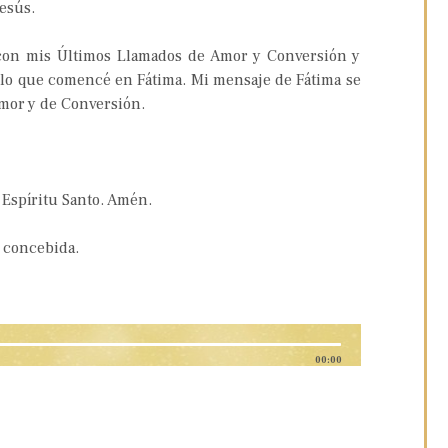
Jesús.
 con mis Últimos Llamados de Amor y Conversión y
 lo que comencé en Fátima. Mi mensaje de Fátima se
Amor y de Conversión.
 Espíritu Santo. Amén.
l concebida.
00:00