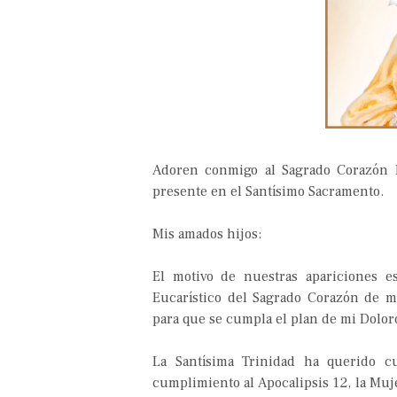
Adoren conmigo al Sagrado Corazón E
presente en el Santísimo Sacramento.
Mis amados hijos:
El motivo de nuestras apariciones e
Eucarístico del Sagrado Corazón de mi
para que se cumpla el plan de mi Dolo
La Santísima Trinidad ha querido c
cumplimiento al Apocalipsis 12, la Muj