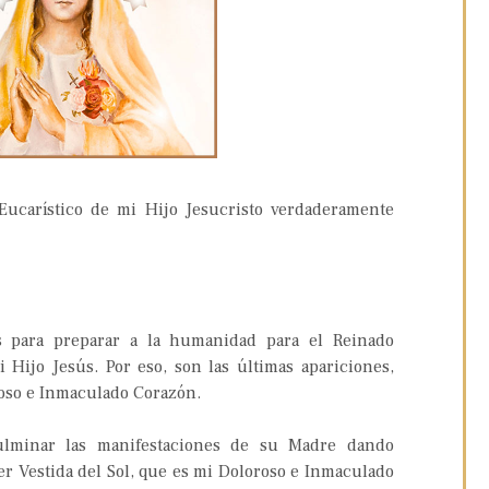
ucarístico de mi Hijo Jesucristo verdaderamente
s para preparar a la humanidad para el Reinado
 Hijo Jesús. Por eso, son las últimas apariciones,
roso e Inmaculado Corazón.
ulminar las manifestaciones de su Madre dando
er Vestida del Sol, que es mi Doloroso e Inmaculado