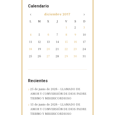
Calendario
diciembre
2017
L
M
X
J
V
S
D
1
2
3
4
5
6
7
8
9
10
11
12
13
14
15
16
17
18
19
20
21
22
23
24
25
26
27
28
29
30
31
Recientes
25 de junio de 2026 – LLAMADO DE
AMOR Y CONVERSIÓN DE DIOS PADRE
TIERNO Y MISERICORDIOSO
15 de junio de 2026 – LLAMADO DE
AMOR Y CONVERSIÓN DE DIOS PADRE
TIERNO Y MISERICORDIOSO