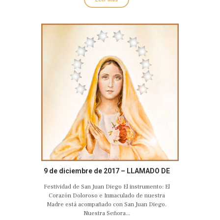
9 de diciembre de 2017 – LLAMADO DE
AMOR Y CONVERSIÓN DEL CORAZÓN
Festividad de San Juan Diego El instrumento: El
DOLOROSO E INMACULADO DE MARÍA
Corazón Doloroso e Inmaculado de nuestra
Madre está acompañado con San Juan Diego.
Nuestra Señora...