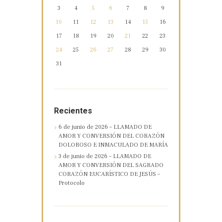
3
4
5
6
7
8
9
10
11
12
13
14
15
16
17
18
19
20
21
22
23
24
25
26
27
28
29
30
31
Recientes
6 de junio de 2026 – LLAMADO DE
AMOR Y CONVERSIÓN DEL CORAZÓN
DOLOROSO E INMACULADO DE MARÍA
3 de junio de 2026 – LLAMADO DE
AMOR Y CONVERSIÓN DEL SAGRADO
CORAZÓN EUCARÍSTICO DE JESÚS –
Protocolo