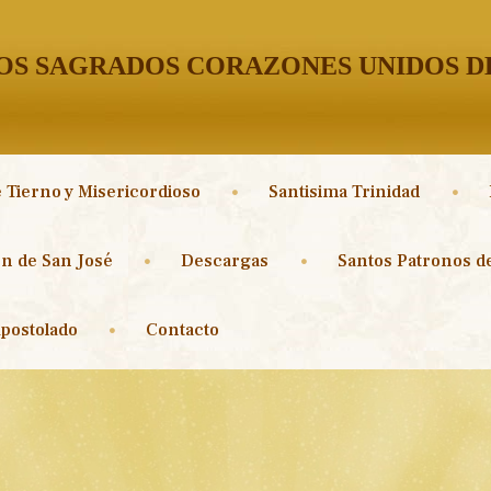
S SAGRADOS CORAZONES UNIDOS DE
 Tierno y Misericordioso
Santisima Trinidad
n de San José
Descargas
Santos Patronos de
postolado
Contacto