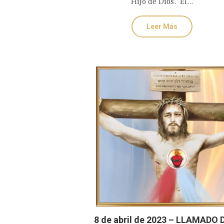
Hijo de Dios. El...
Leer Más
8 de abril de 2023 – LLAMADO 