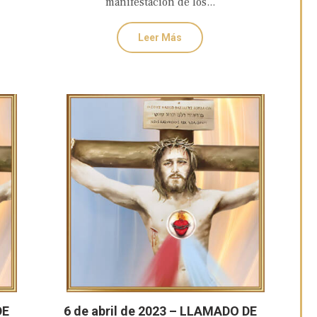
manifestación de los...
Leer Más
DE
6 de abril de 2023 – LLAMADO DE