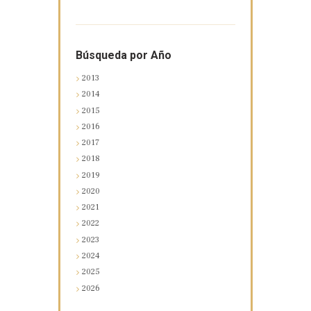
Búsqueda por Año
2013
2014
2015
2016
2017
2018
2019
2020
2021
2022
2023
2024
2025
2026