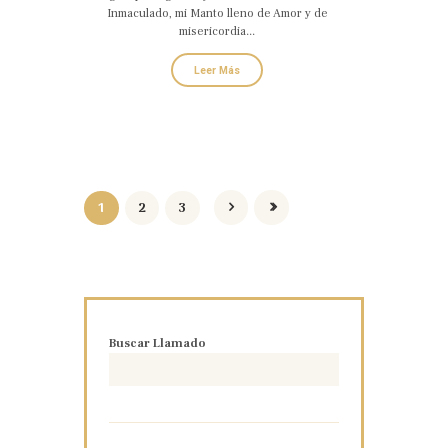
Inmaculado, mi Manto lleno de Amor y de
misericordia...
Leer Más
1
2
3
Buscar Llamado