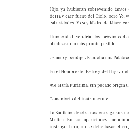
Hijo, ya hubieran sobrevenido tantos
tierra y caer fuego del Cielo, pero Yo, 
calamidades. Yo soy Madre de Miserico
Humanidad, vendrán los próximos día
obedezcan lo más pronto posible.
Os amo y bendigo. Escucha mis Palabras
En el Nombre del Padre y del Hijo y de
Ave María Purísima, sin pecado origina
Comentario del instrumento:
La Santísima Madre nos entrega sus men
Mística. En sus apariciones, locucio
instruye. Pero, no se debe basar el cr