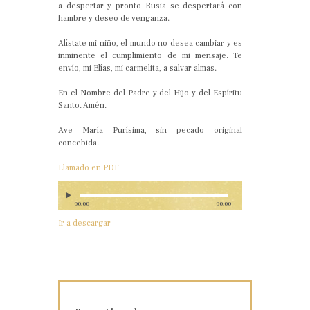
a despertar y pronto Rusia se despertará con
hambre y deseo de venganza.
Alístate mi niño, el mundo no desea cambiar y es
inminente el cumplimiento de mi mensaje. Te
envío, mi Elías, mi carmelita, a salvar almas.
En el Nombre del Padre y del Hijo y del Espíritu
Santo. Amén.
Ave María Purísima, sin pecado original
concebida.
Llamado en PDF
00:00
00:00
Ir a descargar