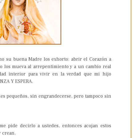
su buena Madre los exhorto: abrir el Corazón a
jo los mueva al arrepentimiento y a un cambio real
dad interior para vivir en la verdad que mi hijo
ANZA Y ESPERA.
nes pequeños, sin engrandecerse, pero tampoco sin
me pide decirlo a ustedes, entonces acojan estos
y crean.