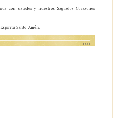
amos con ustedes y nuestros Sagrados Corazones
 Espíritu Santo. Amén.
00:00