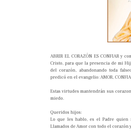
ABRIR EL CORAZÓN ES CONFIAR y como 
Cristo, para que la presencia de mi Hi
del corazón, abandonando toda false
predicó en el evangelio: AMOR, CONFI
Estas virtudes mantendrán sus corazo
miedo.
Queridos hijos:
Lo que les hablo, es el Padre quien 
Llamados de Amor con todo el corazón 