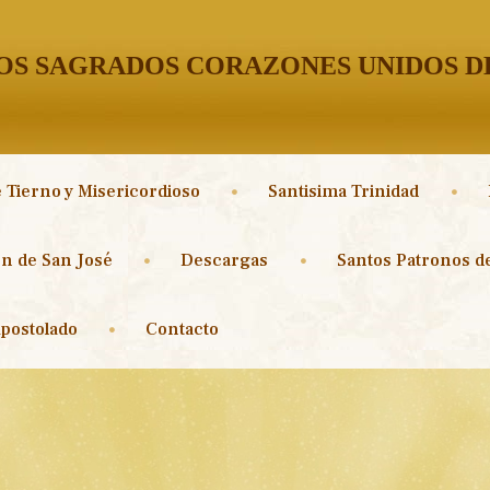
S SAGRADOS CORAZONES UNIDOS DE
 Tierno y Misericordioso
Santisima Trinidad
n de San José
Descargas
Santos Patronos de
postolado
Contacto