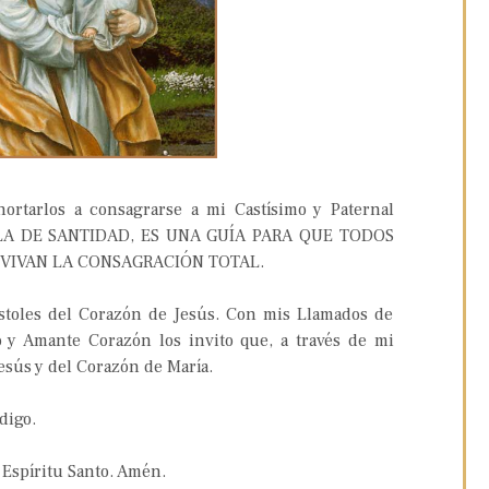
ortarlos a consagrarse a mi Castísimo y Paternal
LA DE SANTIDAD, ES UNA GUÍA PARA QUE TODOS
 VIVAN LA CONSAGRACIÓN TOTAL.
óstoles del Corazón de Jesús. Con mis Llamados de
 y Amante Corazón los invito que, a través de mi
esús y del Corazón de María.
digo.
 Espíritu Santo. Amén.