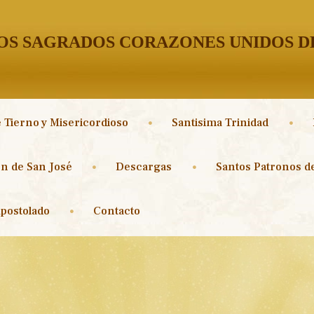
S SAGRADOS CORAZONES UNIDOS DE
 Tierno y Misericordioso
Santisima Trinidad
n de San José
Descargas
Santos Patronos de
postolado
Contacto