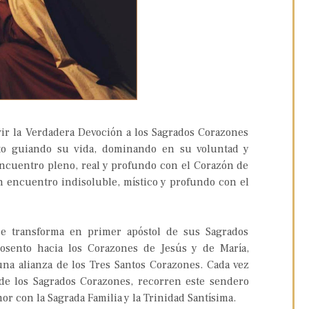
vir la Verdadera Devoción a los Sagrados Corazones
nto guiando su vida, dominando en su voluntad y
encuentro pleno, real y profundo con el Corazón de
un encuentro indisoluble, místico y profundo con el
e transforma en primer apóstol de sus Sagrados
osento hacia los Corazones de Jesús y de María,
una alianza de los Tres Santos Corazones. Cada vez
de los Sagrados Corazones, recorren este sendero
mor con la Sagrada Familia y la Trinidad Santísima.