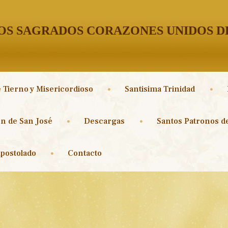
S SAGRADOS CORAZONES UNIDOS DE
 Tierno y Misericordioso
Santisima Trinidad
n de San José
Descargas
Santos Patronos de
postolado
Contacto