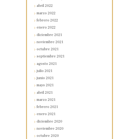
abril
2022
marzo
2022
febrero
2022
enero
2022
diciembre
2021
noviembre
2021
octubre
2021
septiembre
2021
agosto
2021
julio
2021
junio
2021
mayo
2021
abril
2021
marzo
2021
febrero
2021
enero
2021
diciembre
2020
noviembre
2020
octubre
2020