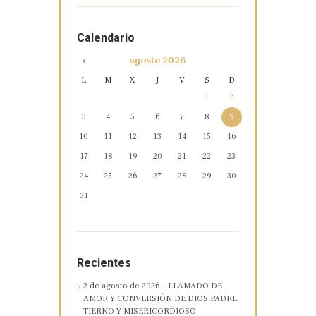
Calendario
agosto
2026
L
M
X
J
V
S
D
1
2
3
4
5
6
7
8
9
10
11
12
13
14
15
16
17
18
19
20
21
22
23
24
25
26
27
28
29
30
31
Recientes
2 de agosto de 2026 – LLAMADO DE
AMOR Y CONVERSIÓN DE DIOS PADRE
TIERNO Y MISERICORDIOSO