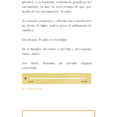
glorificó; y tu bautismo confirma la grandeza del
sacramento, ya que, tú eres testigo de que, por
medio de los sacramentos, Yo sano.
Tu corazón, pequeño y enfermo, hace mucho por
mi Gloria. Sí, hijito, sufres, pero el sufrimiento te
santifica.
Ten mi paz. Te amo y te bendigo.
En el Nombre del Padre y del Hijo y del Espíritu
Santo. Amén.
Ave María Purísima sin pecado original
concebida.
00:00
00:00
Ir a descargar