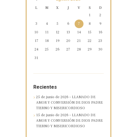
L
M
X
J
V
S
D
1
2
3
4
5
6
7
8
9
10
11
12
13
14
15
16
17
18
19
20
21
22
23
24
25
26
27
28
29
30
31
Recientes
25 de junio de 2026 – LLAMADO DE
AMOR Y CONVERSIÓN DE DIOS PADRE
TIERNO Y MISERICORDIOSO
15 de junio de 2026 – LLAMADO DE
AMOR Y CONVERSIÓN DE DIOS PADRE
TIERNO Y MISERICORDIOSO