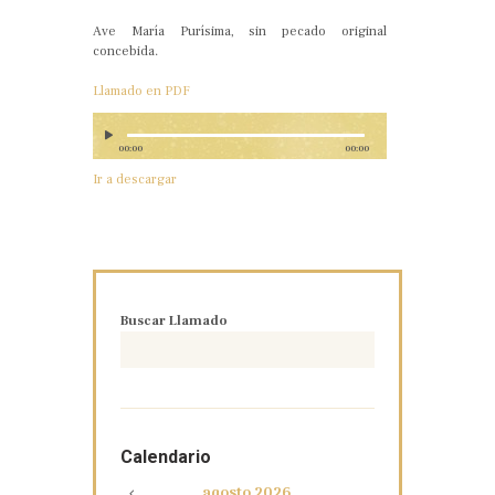
Ave María Purísima, sin pecado original
concebida.
Llamado en PDF
00:00
00:00
Ir a descargar
Buscar Llamado
Calendario
agosto
2026