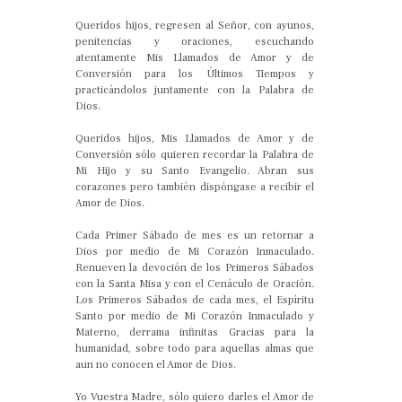
Queridos hijos, regresen al Señor, con ayunos,
penitencias y oraciones, escuchando
atentamente Mis Llamados de Amor y de
Conversión para los Últimos Tiempos y
practicándolos juntamente con la Palabra de
Dios.
Queridos hijos, Mis Llamados de Amor y de
Conversión sólo quieren recordar la Palabra de
Mi Hijo y su Santo Evangelio. Abran sus
corazones pero también dispóngase a recibir el
Amor de Dios.
Cada Primer Sábado de mes es un retornar a
Dios por medio de Mi Corazón Inmaculado.
Renueven la devoción de los Primeros Sábados
con la Santa Misa y con el Cenáculo de Oración.
Los Primeros Sábados de cada mes, el Espíritu
Santo por medio de Mi Corazón Inmaculado y
Materno, derrama infinitas Gracias para la
humanidad, sobre todo para aquellas almas que
aun no conocen el Amor de Dios.
Yo Vuestra Madre, sólo quiero darles el Amor de