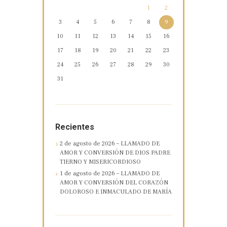
1
2
3
4
5
6
7
8
9
10
11
12
13
14
15
16
17
18
19
20
21
22
23
24
25
26
27
28
29
30
31
Recientes
2 de agosto de 2026 – LLAMADO DE
AMOR Y CONVERSIÓN DE DIOS PADRE
TIERNO Y MISERICORDIOSO
1 de agosto de 2026 – LLAMADO DE
AMOR Y CONVERSIÓN DEL CORAZÓN
DOLOROSO E INMACULADO DE MARÍA