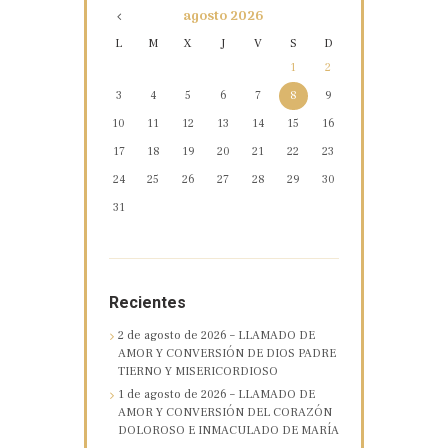
agosto
2026
L
M
X
J
V
S
D
1
2
3
4
5
6
7
8
9
10
11
12
13
14
15
16
17
18
19
20
21
22
23
24
25
26
27
28
29
30
31
Recientes
2 de agosto de 2026 – LLAMADO DE
AMOR Y CONVERSIÓN DE DIOS PADRE
TIERNO Y MISERICORDIOSO
1 de agosto de 2026 – LLAMADO DE
AMOR Y CONVERSIÓN DEL CORAZÓN
DOLOROSO E INMACULADO DE MARÍA