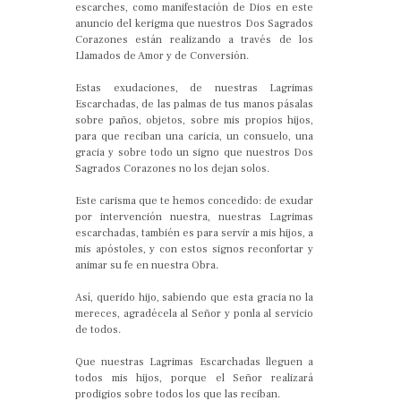
escarches, como manifestación de Dios en este
anuncio del kerigma que nuestros Dos Sagrados
Corazones están realizando a través de los
Llamados de Amor y de Conversión.
Estas exudaciones, de nuestras Lagrimas
Escarchadas, de las palmas de tus manos pásalas
sobre paños, objetos, sobre mis propios hijos,
para que reciban una caricia, un consuelo, una
gracia y sobre todo un signo que nuestros Dos
Sagrados Corazones no los dejan solos.
Este carisma que te hemos concedido: de exudar
por intervención nuestra, nuestras Lagrimas
escarchadas, también es para servir a mis hijos, a
mis apóstoles, y con estos signos reconfortar y
animar su fe en nuestra Obra.
Así, querido hijo, sabiendo que esta gracia no la
mereces, agradécela al Señor y ponla al servicio
de todos.
Que nuestras Lagrimas Escarchadas lleguen a
todos mis hijos, porque el Señor realizará
prodigios sobre todos los que las reciban.