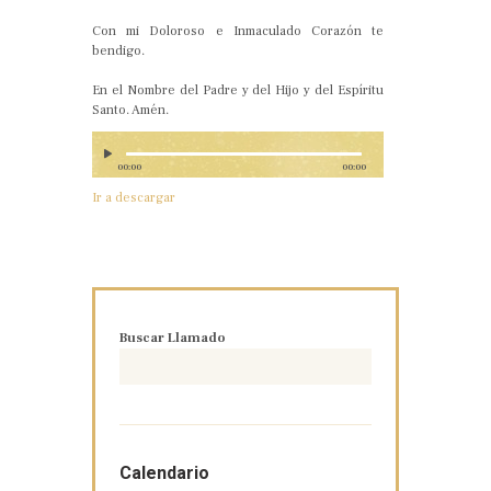
Con mi Doloroso e Inmaculado Corazón te
bendigo.
En el Nombre del Padre y del Hijo y del Espíritu
Santo. Amén.
00:00
00:00
Ir a descargar
Buscar Llamado
Calendario