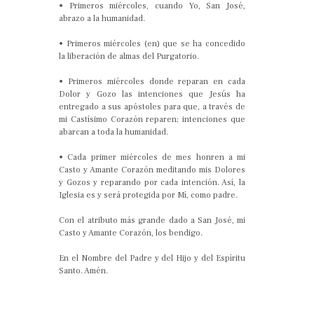
• Primeros miércoles, cuando Yo, San José,
abrazo a la humanidad.
• Primeros miércoles (en) que se ha concedido
la liberación de almas del Purgatorio.
• Primeros miércoles donde reparan en cada
Dolor y Gozo las intenciones que Jesús ha
entregado a sus apóstoles para que, a través de
mi Castísimo Corazón reparen; intenciones que
abarcan a toda la humanidad.
• Cada primer miércoles de mes honren a mi
Casto y Amante Corazón meditando mis Dolores
y Gozos y reparando por cada intención. Así, la
Iglesia es y será protegida por Mí, como padre.
Con el atributo más grande dado a San José, mi
Casto y Amante Corazón, los bendigo.
En el Nombre del Padre y del Hijo y del Espíritu
Santo. Amén.