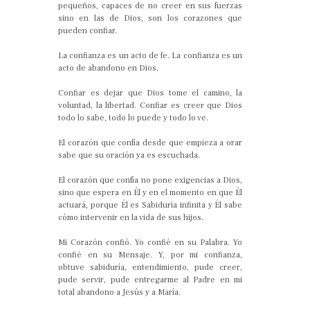
pequeños, capaces de no creer en sus fuerzas
sino en las de Dios, son los corazones que
pueden confiar.
La confianza es un acto de fe. La confianza es un
acto de abandono en Dios.
Confiar es dejar que Dios tome el camino, la
voluntad, la libertad. Confiar es creer que Dios
todo lo sabe, todo lo puede y todo lo ve.
El corazón que confía desde que empieza a orar
sabe que su oración ya es escuchada.
El corazón que confía no pone exigencias a Dios,
sino que espera en Él y en el momento en que Él
actuará, porque Él es Sabiduría infinita y Él sabe
cómo intervenir en la vida de sus hijos.
Mi Corazón confió. Yo confié en su Palabra. Yo
confié en su Mensaje. Y, por mi confianza,
obtuve sabiduría, entendimiento, pude creer,
pude servir, pude entregarme al Padre en mi
total abandono a Jesús y a María.