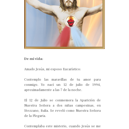
De mi vida:
Amado Jesús, mi esposo Eucarístico:
Contemplo las maravillas de tu amor para
conmigo. Yo nací un 12 de julio de 1994,
aproximadamente a las 7 de la noche.
El 12 de Julio se conmemora la Aparición de
Nuestra Señora a dos niñas campesinas, en
Stezzano, Italia. Se reveló como Nuestra Señora
de la Plegaria.
Contemplaba este misterio, cuando Jesús se me