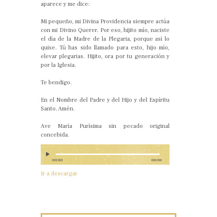
aparece y me dice:
Mi pequeño, mi Divina Providencia siempre actúa
con mi Divino Querer. Por eso, hijito mío, naciste
el día de la Madre de la Plegaria, porque así lo
quise. Tú has sido llamado para esto, hijo mío,
elevar plegarias. Hijito, ora por tu generación y
por la Iglesia.
Te bendigo.
En el Nombre del Padre y del Hijo y del Espíritu
Santo. Amén.
Ave María Purísima sin pecado original
concebida.
00:00
00:00
Ir a descargar