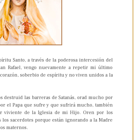
íritu Santo, a través de la poderosa intercesión del
San Rafael, vengo nuevamente a repetir mi último
orazón, soberbio de espíritu y no viven unidos a la
os destruid las barreras de Satanás, orad mucho por
por el Papa que sufre y que sufrirá mucho, también
 viviente de la Iglesia de mi Hijo. Oren por los
s los sacerdotes porque están ignorando a la Madre
jos maternos.