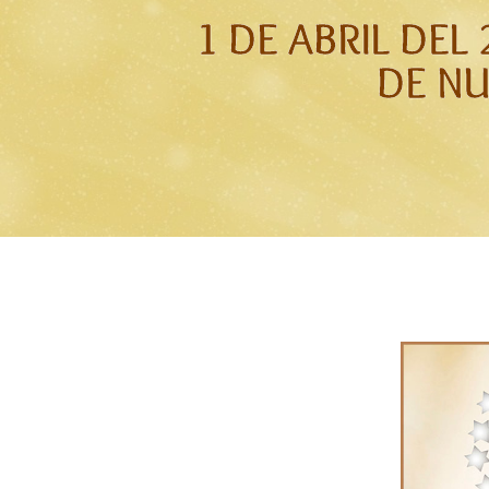
1 DE ABRIL DE
DE N