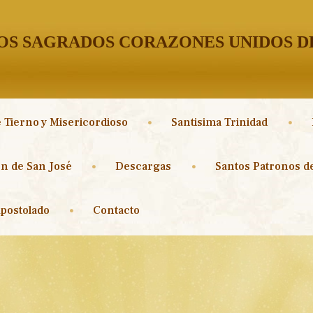
S SAGRADOS CORAZONES UNIDOS DE
 Tierno y Misericordioso
Santisima Trinidad
n de San José
Descargas
Santos Patronos de
postolado
Contacto