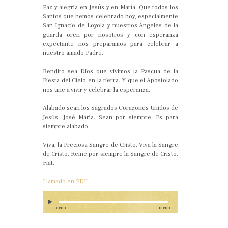
Paz y alegría en Jesús y en María. Que todos los
Santos que hemos celebrado hoy, especialmente
San Ignacio de Loyola y nuestros Ángeles de la
guarda oren por nosotros y con esperanza
expectante nos preparamos para celebrar a
nuestro amado Padre.
Bendito sea Dios que vivimos la Pascua de la
Fiesta del Cielo en la tierra. Y que el Apostolado
nos une a vivir y celebrar la esperanza.
Alabado sean los Sagrados Corazones Unidos de
Jesús, José María. Sean por siempre. Es para
siempre alabado.
Viva, la Preciosa Sangre de Cristo. Viva la Sangre
de Cristo. Reine por siempre la Sangre de Cristo.
Fiat.
Llamado en PDF
00:00
00:00