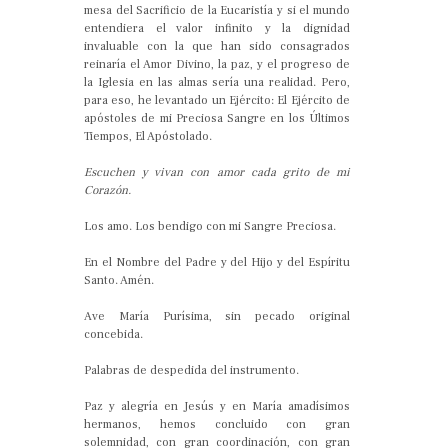
mesa del Sacrificio de la Eucaristía y si el mundo
entendiera el valor infinito y la dignidad
invaluable con la que han sido consagrados
reinaría el Amor Divino, la paz, y el progreso de
la Iglesia en las almas sería una realidad. Pero,
para eso, he levantado un Ejército: El Ejército de
apóstoles de mi Preciosa Sangre en los Últimos
Tiempos, El Apóstolado.
Escuchen y vivan con amor cada grito de mi
Corazón.
Los amo. Los bendigo con mi Sangre Preciosa.
En el Nombre del Padre y del Hijo y del Espíritu
Santo. Amén.
Ave María Purísima, sin pecado original
concebida.
Palabras de despedida del instrumento.
Paz y alegría en Jesús y en María amadísimos
hermanos, hemos concluido con gran
solemnidad, con gran coordinación, con gran