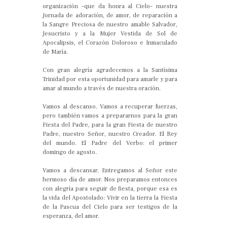
organización –que da honra al Cielo– nuestra
Jornada de adoración, de amor, de reparación a
la Sangre Preciosa de nuestro amable Salvador,
Jesucristo y a la Mujer Vestida de Sol de
Apocalipsis, el Corazón Doloroso e Inmaculado
de María.
Con gran alegría agradecemos a la Santísima
Trinidad por esta oportunidad para amarle y para
amar al mundo a través de nuestra oración.
Vamos al descanso. Vamos a recuperar fuerzas,
pero también vamos a prepararnos para la gran
Fiesta del Padre, para la gran Fiesta de nuestro
Padre, nuestro Señor, nuestro Creador. El Rey
del mundo. El Padre del Verbo: el primer
domingo de agosto.
Vamos a descansar. Entregamos al Señor este
hermoso día de amor. Nos preparamos entonces
con alegría para seguir de fiesta, porque esa es
la vida del Apostolado: Vivir en la tierra la Fiesta
de la Pascua del Cielo para ser testigos de la
esperanza, del amor.