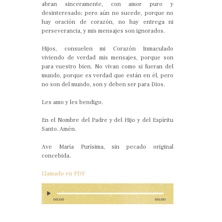
abran sinceramente, con amor puro y
desinteresado; pero aún no sucede, porque no
hay oración de corazón, no hay entrega ni
perseverancia, y mis mensajes son ignorados.
Hijos, consuelen mi Corazón Inmaculado
viviendo de verdad mis mensajes, porque son
para vuestro bien. No vivan como si fueran del
mundo, porque es verdad que están en él, pero
no son del mundo, son y deben ser para Dios.
Les amo y les bendigo.
En el Nombre del Padre y del Hijo y del Espíritu
Santo. Amén.
Ave María Purísima, sin pecado original
concebida.
Llamado en PDF
00:00
00:00