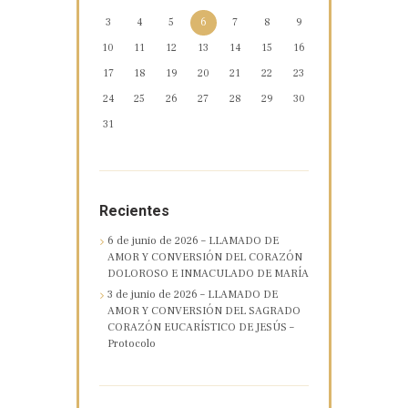
3
4
5
6
7
8
9
10
11
12
13
14
15
16
17
18
19
20
21
22
23
24
25
26
27
28
29
30
31
Recientes
6 de junio de 2026 – LLAMADO DE
AMOR Y CONVERSIÓN DEL CORAZÓN
DOLOROSO E INMACULADO DE MARÍA
3 de junio de 2026 – LLAMADO DE
AMOR Y CONVERSIÓN DEL SAGRADO
CORAZÓN EUCARÍSTICO DE JESÚS –
Protocolo