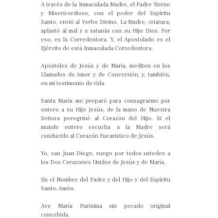
A través de la Inmaculada Madre, el Padre Tierno
y Misericordioso, con el poder del Espíritu
Santo, envió al Verbo Divino. La Madre, criatura,
aplastó al mal y a satanás con su Hijo Dios. Por
eso, es la Corredentora. Y, el Apostolado es el
Ejército de está Inmaculada Corredentora.
Apóstoles de Jesús y de María, mediten en los
Llamados de Amor y de Conversión, y, también,
en mi testimonio de vida.
Santa María me preparó para consagrarme por
entero a su Hijo Jesús, de la mano de Nuestra
Señora peregriné al Corazón del Hijo. Si el
mundo entero escucha a la Madre será
conducido al Corazón Eucarístico de Jesús.
Yo, san Juan Diego, ruego por todos ustedes a
los Dos Corazones Unidos de Jesús y de María.
En el Nombre del Padre y del Hijo y del Espíritu
Santo. Amén.
Ave María Purísima sin pecado original
concebida.