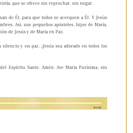
istía, que se ofrece sin reprochar, sin negar.
man de Él, para que todos se acerquen a Él. Y Jesús
mbres. Así, sus pequeños apóstoles, hijos de María,
ión de Jesús y de María en Paz.
silencio y en paz. ¡Jesús sea adorado en todos los
del Espíritu Santo. Amén. Ave María Purísima, sin
00:00