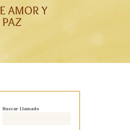
DE AMOR Y
 PAZ
Buscar Llamado