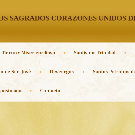
S SAGRADOS CORAZONES UNIDOS DE
 Tierno y Misericordioso
Santisima Trinidad
n de San José
Descargas
Santos Patronos de
postolado
Contacto