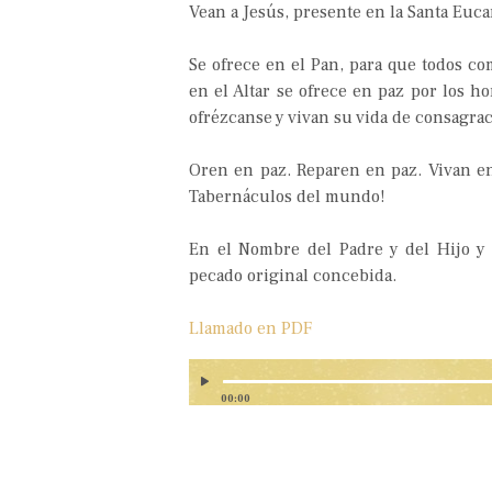
Vean a Jesús, presente en la Santa Eucar
Se ofrece en el Pan, para que todos co
en el Altar se ofrece en paz por los ho
ofrézcanse y vivan su vida de consagrac
Oren en paz. Reparen en paz. Vivan en 
Tabernáculos del mundo!
En el Nombre del Padre y del Hijo y 
pecado original concebida.
Llamado en PDF
00:00