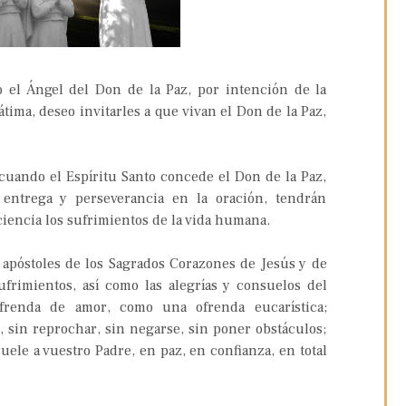
el Ángel del Don de la Paz, por intención de la
átima, deseo invitarles a que vivan el Don de la Paz,
uando el Espíritu Santo concede el Don de la Paz,
entrega y perseverancia en la oración, tendrán
ciencia los sufrimientos de la vida humana.
póstoles de los Sagrados Corazones de Jesús y de
ufrimientos, así como las alegrías y consuelos del
frenda de amor, como una ofrenda eucarística;
, sin reprochar, sin negarse, sin poner obstáculos;
le a vuestro Padre, en paz, en confianza, en total