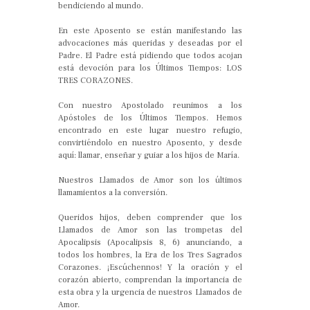
bendiciendo al mundo.
En este Aposento se están manifestando las
advocaciones más queridas y deseadas por el
Padre. El Padre está pidiendo que todos acojan
está devoción para los Últimos Tiempos: LOS
TRES CORAZONES.
Con nuestro Apostolado reunimos a los
Apóstoles de los Últimos Tiempos. Hemos
encontrado en este lugar nuestro refugio,
convirtiéndolo en nuestro Aposento, y desde
aquí: llamar, enseñar y guiar a los hijos de María.
Nuestros Llamados de Amor son los últimos
llamamientos a la conversión.
Queridos hijos, deben comprender que los
Llamados de Amor son las trompetas del
Apocalipsis (Apocalipsis 8, 6) anunciando, a
todos los hombres, la Era de los Tres Sagrados
Corazones. ¡Escúchennos! Y la oración y el
corazón abierto, comprendan la importancia de
esta obra y la urgencia de nuestros Llamados de
Amor.