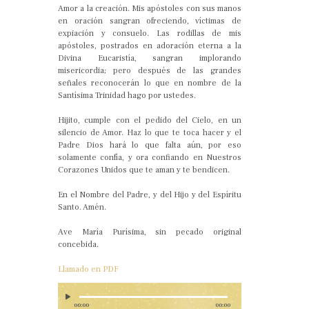
Amor a la creación. Mis apóstoles con sus manos
en oración sangran ofreciendo, víctimas de
expiación y consuelo. Las rodillas de mis
apóstoles, postrados en adoración eterna a la
Divina Eucaristía, sangran implorando
misericordia; pero después de las grandes
señales reconocerán lo que en nombre de la
Santísima Trinidad hago por ustedes.
Hijito, cumple con el pedido del Cielo, en un
silencio de Amor. Haz lo que te toca hacer y el
Padre Dios hará lo que falta aún, por eso
solamente confía, y ora confiando en Nuestros
Corazones Unidos que te aman y te bendicen.
En el Nombre del Padre, y del Hijo y del Espíritu
Santo. Amén.
Ave María Purísima, sin pecado original
concebida.
Llamado en PDF
00:00
00:00