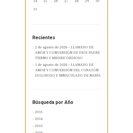
24
25
26
27
28
29
30
31
Recientes
2 de agosto de 2026 – LLAMADO DE
AMOR Y CONVERSIÓN DE DIOS PADRE
TIERNO Y MISERICORDIOSO
1 de agosto de 2026 – LLAMADO DE
AMOR Y CONVERSIÓN DEL CORAZÓN
DOLOROSO E INMACULADO DE MARÍA
Búsqueda por Año
2013
2014
2015
2016