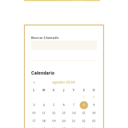
Buscar Llamado
Calendario
agosto
2026
L
M
X
J
V
S
D
1
2
3
4
5
6
7
8
9
10
11
12
13
14
15
16
17
18
19
20
21
22
23