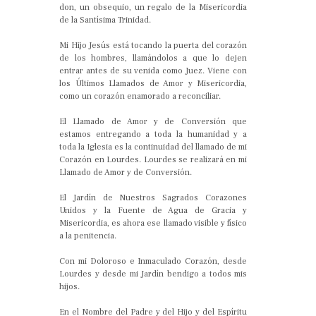
don, un obsequio, un regalo de la Misericordia
de la Santísima Trinidad.
Mi Hijo Jesús está tocando la puerta del corazón
de los hombres, llamándolos a que lo dejen
entrar antes de su venida como Juez. Viene con
los Últimos Llamados de Amor y Misericordia,
como un corazón enamorado a reconciliar.
El Llamado de Amor y de Conversión que
estamos entregando a toda la humanidad y a
toda la Iglesia es la continuidad del llamado de mi
Corazón en Lourdes. Lourdes se realizará en mi
Llamado de Amor y de Conversión.
El Jardín de Nuestros Sagrados Corazones
Unidos y la Fuente de Agua de Gracia y
Misericordia, es ahora ese llamado visible y físico
a la penitencia.
Con mi Doloroso e Inmaculado Corazón, desde
Lourdes y desde mi Jardín bendigo a todos mis
hijos.
En el Nombre del Padre y del Hijo y del Espíritu