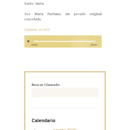
Santo. Amén.
Ave María Purísima, sin pecado original
concebida.
Llamado en PDF
00:00
00:00
Buscar Llamado
Calendario