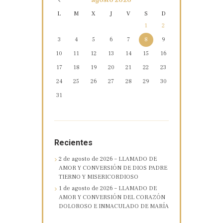
agosto
2026
L
M
X
J
V
S
D
1
2
3
4
5
6
7
8
9
10
11
12
13
14
15
16
17
18
19
20
21
22
23
24
25
26
27
28
29
30
31
Recientes
2 de agosto de 2026 – LLAMADO DE
AMOR Y CONVERSIÓN DE DIOS PADRE
TIERNO Y MISERICORDIOSO
1 de agosto de 2026 – LLAMADO DE
AMOR Y CONVERSIÓN DEL CORAZÓN
DOLOROSO E INMACULADO DE MARÍA