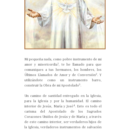
Mi pequeña nada, como pobre instrumento de mi
1
amor y misericordia
, te he llamado para que
comuniques a tus hermanos, los hombres, los
2
Últimos Llamados de Amor y de Conversión
. Y
utilizándote como un instrumento barro,
3
construir la Obra de mi Apostolado
.
Un camino de santidad entregado en la Iglesia,
para la Iglesia y por la humanidad. El camino
4
interior de Jesús, María y José
. Esto es todo el
carisma del Apostolado de los Sagrados
Corazones Unidos de Jesús y de María y, a través
de este camino interior, ser verdaderos hijos de
la Iglesia, verdaderos instrumentos de salvación