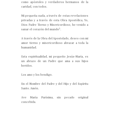
como apóstoles y verdaderos hermanos de la
caridad, con todos.
Mi pequeña nada, a través de estas revelaciones
privadas y a través de esta Obra Apostólica, Yo,
Dios Padre Tierno y Misericordioso, he venido a
5
sanar el corazón del mundo
.
A través de la Obra del Apostolado, deseo con mi
amor tierno y misericordioso abrazar a toda la
humanidad.
Esta espiritualidad, mi pequeño Jesús-María, es
un abrazo de un Padre que ama a sus hijos
heridos.
Los amo y los bendigo.
En el Nombre del Padre y del Hijo y del Espíritu
Santo. Amén.
Ave María Purísima, sin pecado original
concebida.