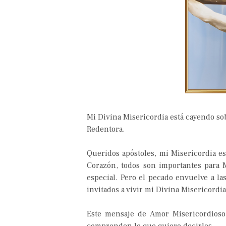
Mi Divina Misericordia está cayendo so
Redentora.
Queridos apóstoles, mi Misericordia e
Corazón, todos son importantes para M
especial. Pero el pecado envuelve a la
invitados a vivir mi Divina Misericordi
Este mensaje de Amor Misericordioso