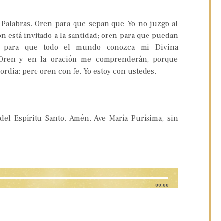
Palabras. Oren para que sepan que Yo no juzgo al
ón está invitado a la santidad; oren para que puedan
n para que todo el mundo conozca mi Divina
: Oren y en la oración me comprenderán, porque
ordia; pero oren con fe. Yo estoy con ustedes.
del Espíritu Santo. Amén. Ave María Purísima, sin
00:00