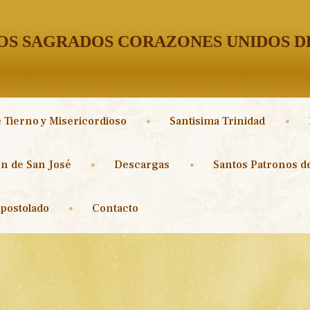
S SAGRADOS CORAZONES UNIDOS DE
 Tierno y Misericordioso
Santisima Trinidad
n de San José
Descargas
Santos Patronos de
postolado
Contacto