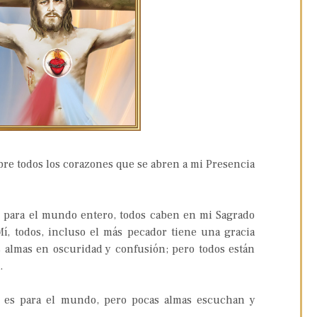
bre todos los corazones que se abren a mi Presencia
s para el mundo entero, todos caben en mi Sagrado
í, todos, incluso el más pecador tiene una gracia
s almas en oscuridad y confusión; pero todos están
a.
 es para el mundo, pero pocas almas escuchan y