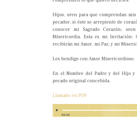
comprenden lo que quiero decirles.
Hijos, oren para que comprendan mis 
pecador, si éste se arrepiente de coraz
conocer mi Sagrado Corazón; ore
Misericordia. Esta es mi Invitación
recibirán mi Amor, mi Paz, y mi Miseric
Les bendigo con Amor Misericordioso.
En el Nombre del Padre y del Hijo y 
pecado original concebida.
Llamado en PDF
00:00