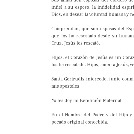
Sus almas son esposas del Cordero d
infiel a su esposo; la infidelidad espi
Dios, en desear la voluntad humana y n
Comprendan, que son esposas del Espos
que los ha rescatado desde su human
Cruz, Jesús los rescató.
Hijos, el Corazón de Jesús es un Cora
los ha rescatado. Hijos, amen a Jesús, 
Santa Gertrudis intercede, junto conmi
mis apóstoles.
Yo les doy mi Bendición Maternal.
En el Nombre del Padre y del Hijo y 
pecado original concebida.