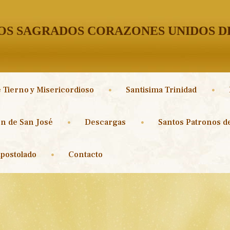
S SAGRADOS CORAZONES UNIDOS DE
 Tierno y Misericordioso
Santisima Trinidad
n de San José
Descargas
Santos Patronos de
postolado
Contacto