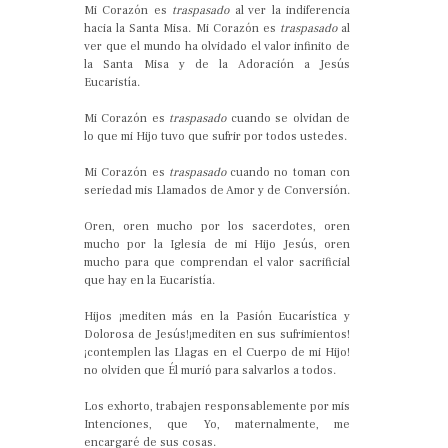
Mi Corazón es
traspasado
al ver la indiferencia
hacia la Santa Misa. Mi Corazón es
traspasado
al
ver que el mundo ha olvidado el valor infinito de
la Santa Misa y de la Adoración a Jesús
Eucaristía.
Mi Corazón es
traspasado
cuando se olvidan de
lo que mi Hijo tuvo que sufrir por todos ustedes.
Mi Corazón es
traspasado
cuando no toman con
seriedad mis Llamados de Amor y de Conversión.
Oren, oren mucho por los sacerdotes, oren
mucho por la Iglesia de mi Hijo Jesús, oren
mucho para que comprendan el valor sacrificial
que hay en la Eucaristía.
Hijos ¡mediten más en la Pasión Eucarística y
Dolorosa de Jesús!¡mediten en sus sufrimientos!
¡contemplen las Llagas en el Cuerpo de mi Hijo!
no olviden que Él murió para salvarlos a todos.
Los exhorto, trabajen responsablemente por mis
Intenciones, que Yo, maternalmente, me
encargaré de sus cosas.