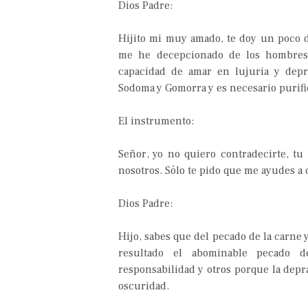
Dios Padre:
Hijito mi muy amado, te doy un poco d
me he decepcionado de los hombres. 
capacidad de amar en lujuria y depr
Sodoma y Gomorra y es necesario purifi
El instrumento:
Señor, yo no quiero contradecirte, tu
nosotros. Sólo te pido que me ayudes a 
Dios Padre:
Hijo, sabes que del pecado de la carne 
resultado el abominable pecado d
responsabilidad y otros porque la depr
oscuridad.