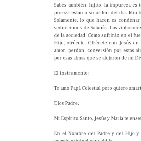
Sabes también, hijito, la impureza es 
pureza están a su orden del día. Mu
Solamente, lo que hacen es condenar 
seducciones de Satanás. Las violaciones
de la sociedad. Cómo sufrirán en el fue
Hijo, ofrécete. Ofrécete con Jesús en 
amor, perdón, conversión por estas al
por esas almas que se alejaron de mi Di
El instrumento:
Te amo Papá Celestial pero quiero amar
Dios Padre:
Mi Espíritu Santo, Jesús y María te ens
En el Nombre del Padre y del Hijo y 