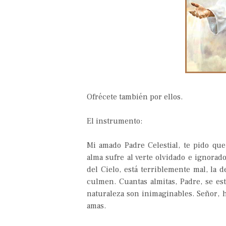
Ofrécete también por ellos.
El instrumento:
Mi amado Padre Celestial, te pido que
alma sufre al verte olvidado e ignorad
del Cielo, está terriblemente mal, la
culmen. Cuantas almitas, Padre, se es
naturaleza son inimaginables. Señor, 
amas.