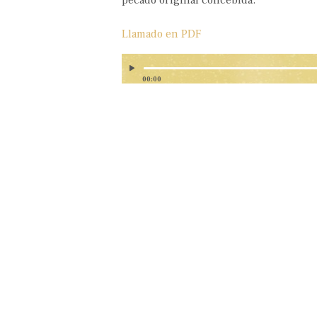
pecado original concebida.
Llamado en PDF
00:00