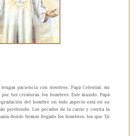
 tengas paciencia con nosotros. Papá Celestial, mi
o por tus creaturas, los hombres. Este mundo, Papá
 degradación del hombre en todo aspecto está en su
tán perdiendo. Los pecados de la carne y contra la
hasta donde hemos llegado los hombres, los que Tú