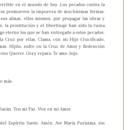
terrible en el mundo de hoy. Los pecados contra la
chos promueven la impureza de muchísimas formas.
sus almas, ellos mismos, por propagar las obras y
, la prostitución y el libertinaje han sido la ruina
go eterno los que se han entregado a estos pecados.
la Cruz por ellas. Clama, con mi Hijo Crucificado,
mas. Hijito, sufre en la Cruz de Amor y Redención
vino Querer. Ora y repara. Te amo, hijo.
te más.
eñarán. Ten mi Paz. Vive en mi Amor.
del Espíritu Santo. Amén. Ave María Purísima, sin