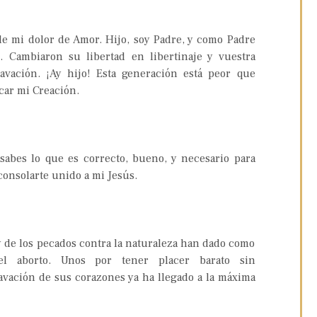
e mi dolor de Amor. Hijo, soy Padre, y como Padre
Cambiaron su libertad en libertinaje y vuestra
avación. ¡Ay hijo! Esta generación está peor que
car mi Creación.
 sabes lo que es correcto, bueno, y necesario para
consolarte unido a mi Jesús.
y de los pecados contra la naturaleza han dado como
el aborto. Unos por tener placer barato sin
avación de sus corazones ya ha llegado a la máxima