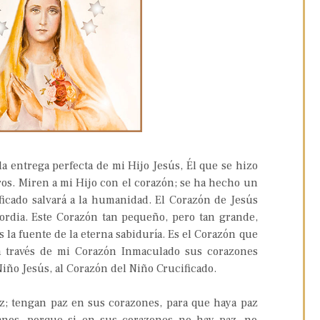
a entrega perfecta de mi Hijo Jesús, Él que se hizo
os. Miren a mi Hijo con el corazón; se ha hecho un
ficado salvará a la humanidad. El Corazón de Jesús
cordia. Este Corazón tan pequeño, pero tan grande,
s la fuente de la eterna sabiduría. Es el Corazón que
 a través de mi Corazón Inmaculado sus corazones
iño Jesús, al Corazón del Niño Crucificado.
paz; tengan paz en sus corazones, para que haya paz