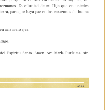
nos, porque si en sus corazones no hay paz, no
hermanos. Es voluntad de mi Hijo que en ustedes
tierra, para que haya paz en los corazones de buena
men mis mensajes.
ndigo.
del Espíritu Santo. Amén. Ave María Purísima, sin
00:00