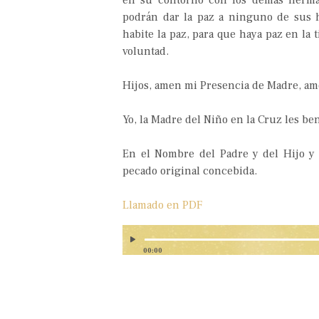
en su contorno con los demás herma
podrán dar la paz a ninguno de sus 
habite la paz, para que haya paz en la 
voluntad.
Hijos, amen mi Presencia de Madre, a
Yo, la Madre del Niño en la Cruz les be
En el Nombre del Padre y del Hijo y 
pecado original concebida.
Llamado en PDF
00:00