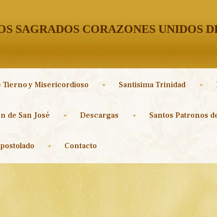
S SAGRADOS CORAZONES UNIDOS DE
 Tierno y Misericordioso
Santisima Trinidad
n de San José
Descargas
Santos Patronos de
postolado
Contacto