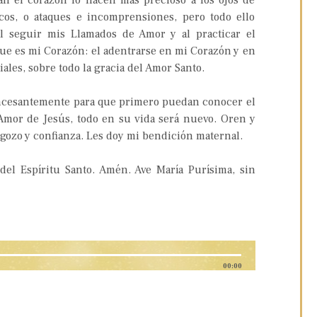
an el corazón lo hacen más precioso a los ojos de
icos, o ataques e incomprensiones, pero todo ello
al seguir mis Llamados de Amor y al practicar el
que es mi Corazón: el adentrarse en mi Corazón y en
ales, sobre todo la gracia del Amor Santo.
 incesantemente para que primero puedan conocer el
mor de Jesús, todo en su vida será nuevo. Oren y
, gozo y confianza. Les doy mi bendición maternal.
del Espíritu Santo. Amén. Ave María Purísima, sin
00:00