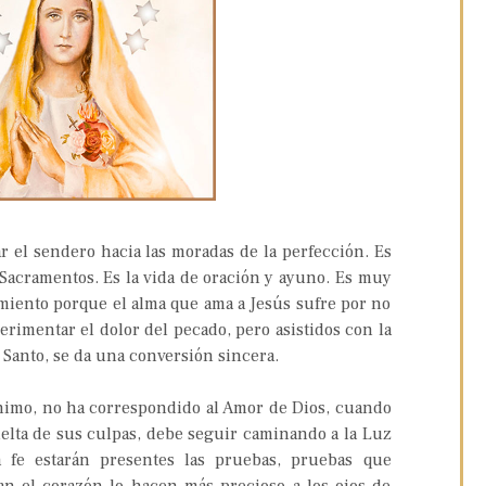
r el sendero hacia las moradas de la perfección. Es
 Sacramentos. Es la vida de oración y ayuno. Es muy
imiento porque el alma que ama a Jesús sufre por no
rimentar el dolor del pecado, pero asistidos con la
u Santo, se da una conversión sincera.
nimo, no ha correspondido al Amor de Dios, cuando
elta de sus culpas, debe seguir caminando a la Luz
 fe estarán presentes las pruebas, pruebas que