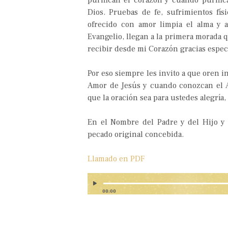
purifican el corazón y cuando purific
Dios. Pruebas de fe, sufrimientos fís
ofrecido con amor limpia el alma y 
Evangelio, llegan a la primera morada 
recibir desde mi Corazón gracias especi
Por eso siempre les invito a que oren
Amor de Jesús y cuando conozcan el A
que la oración sea para ustedes alegría
En el Nombre del Padre y del Hijo y 
pecado original concebida.
Llamado en PDF
00:00