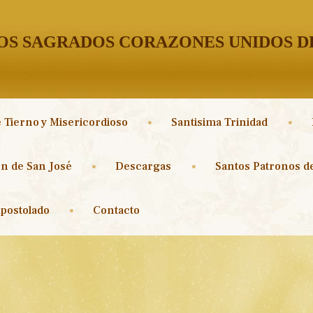
S SAGRADOS CORAZONES UNIDOS DE
 Tierno y Misericordioso
Santisima Trinidad
n de San José
Descargas
Santos Patronos de
postolado
Contacto