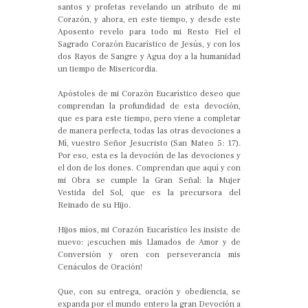
santos y profetas revelando un atributo de mi
Corazón, y ahora, en este tiempo, y desde este
Aposento revelo para todo mi Resto Fiel el
Sagrado Corazón Eucarístico de Jesús, y con los
dos Rayos de Sangre y Agua doy a la humanidad
un tiempo de Misericordia.
Apóstoles de mi Corazón Eucarístico deseo que
comprendan la profundidad de esta devoción,
que es para este tiempo, pero viene a completar
de manera perfecta, todas las otras devociones a
Mí, vuestro Señor Jesucristo (San Mateo 5: 17).
Por eso, esta es la devoción de las devociones y
el don de los dones. Comprendan que aquí y con
mi Obra se cumple la Gran Señal: la Mujer
Vestida del Sol, que es la precursora del
Reinado de su Hijo.
Hijos míos, mi Corazón Eucarístico les insiste de
nuevo: ¡escuchen mis Llamados de Amor y de
Conversión y oren con perseverancia mis
Cenáculos de Oración!
Que, con su entrega, oración y obediencia, se
expanda por el mundo entero la gran Devoción a