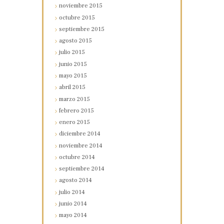
noviembre
2015
octubre
2015
septiembre
2015
agosto
2015
julio
2015
junio
2015
mayo
2015
abril
2015
marzo
2015
febrero
2015
enero
2015
diciembre
2014
noviembre
2014
octubre
2014
septiembre
2014
agosto
2014
julio
2014
junio
2014
mayo
2014